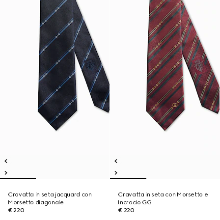
Cravatta in seta jacquard con
Cravatta in seta con Morsetto e
Morsetto diagonale
Incrocio GG
€ 220
€ 220