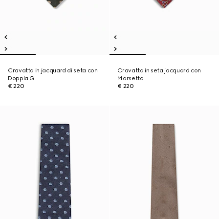
Cravatta in jacquard di seta con
Cravatta in seta jacquard con
Doppia G
Morsetto
€ 220
€ 220