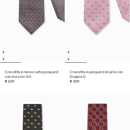
Cravatta in lana e seta jacquard
Cravatta in jacquard di seta con
con Incrocio GG
Doppia G
€ 220
€ 220