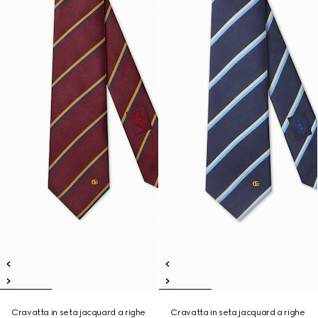
Cravatta in seta jacquard a righe
Cravatta in seta jacquard a righe