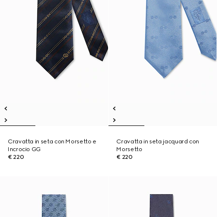
Cravatta in seta con Morsetto e
Cravatta in seta jacquard con
Incrocio GG
Morsetto
€ 220
€ 220