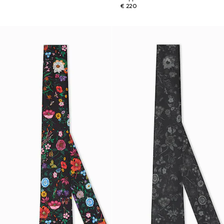
€ 220