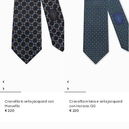
Cravatta in seta jacquard con
Cravatta in lana e seta jacquard
Morsetto
con Incrocio GG
€ 220
€ 220