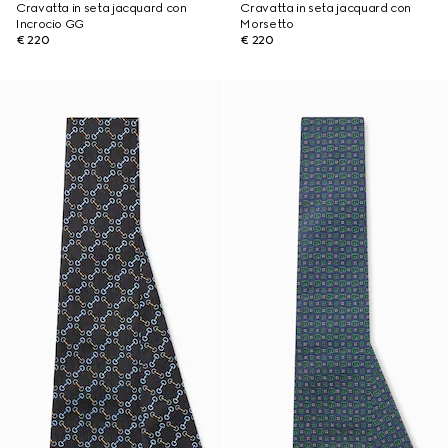
Cravatta in seta jacquard con
Cravatta in seta jacquard con
Incrocio GG
Morsetto
€ 220
€ 220