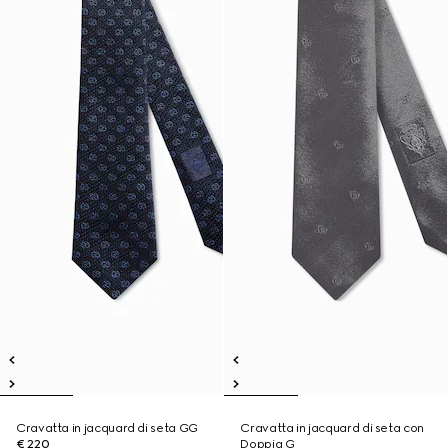
Cravatta in jacquard di seta GG
Cravatta in jacquard di seta con
€ 220
Doppia G