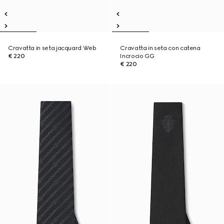
Cravatta in seta jacquard Web
Cravatta in seta con catena
€ 220
Incrocio GG
€ 220