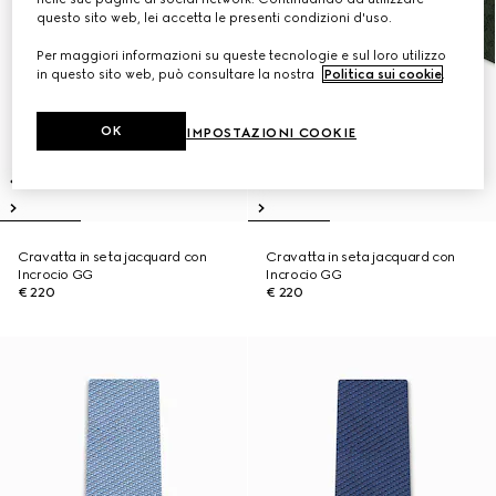
questo sito web, lei accetta le presenti condizioni d'uso.
Per maggiori informazioni su queste tecnologie e sul loro utilizzo
in questo sito web, può consultare la nostra
Politica sui cookie
.
OK
IMPOSTAZIONI COOKIE
Cravatta in seta jacquard con
Cravatta in seta jacquard con
Incrocio GG
Incrocio GG
€ 220
€ 220