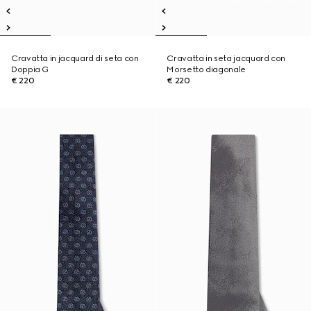
Cravatta in jacquard di seta con
Cravatta in seta jacquard con
Doppia G
Morsetto diagonale
€ 220
€ 220