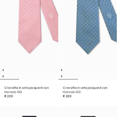
Cravatta in seta jacquard con
Cravatta in seta jacquard con
Incrocio GG
Incrocio GG
€ 220
€ 220