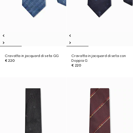
Cravatta in jacquard di seta GG
Cravatta in jacquard di seta con
€ 220
Doppia G
€ 220