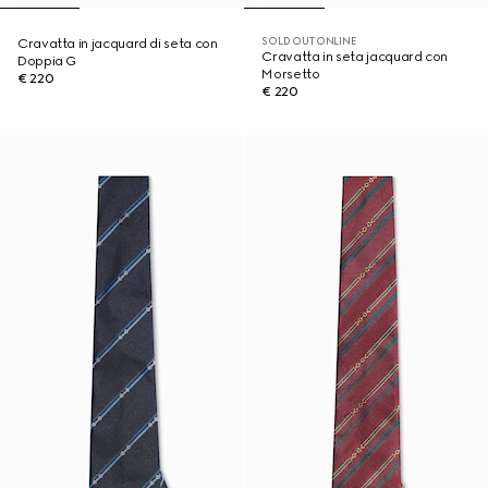
SOLD OUT ONLINE
Cravatta in jacquard di seta con
Cravatta in seta jacquard con
Doppia G
Morsetto
€ 220
€ 220