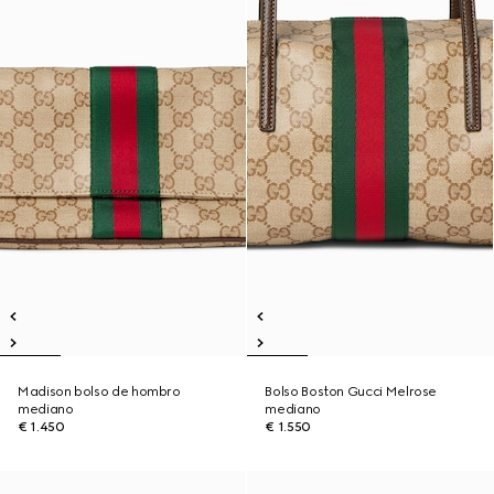
Madison bolso de hombro
Bolso Boston Gucci Melrose
mediano
mediano
€ 1.450
€ 1.550