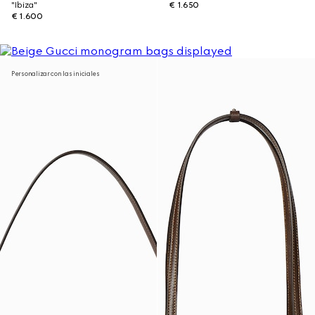
"Ibiza"
€ 1.650
€ 1.600
Personalizar con las iniciales