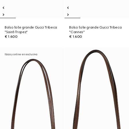
Bolso tote grande Gucci Tribeca
Bolso tote grande Gucci Tribeca
"Saint-Tropez"
"Cannes"
€ 1.600
€ 1.600
Ibiza y online en exclusiva