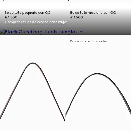
Bolso tote pequeño con GG
Bolso tote mediano con GG
€ 1.300
€ 1.500
Comprar estilos de verano para mujer
Personalizar con las iniciales