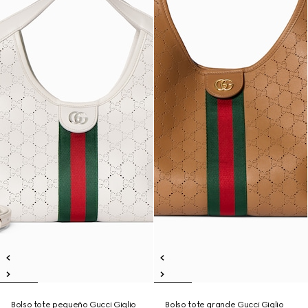
Bolso tote pequeño Gucci Giglio
Bolso tote grande Gucci Giglio