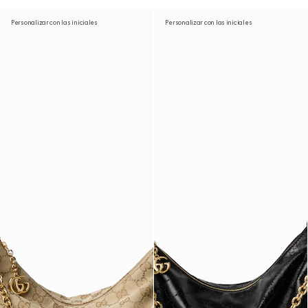
Personalizar con las iniciales
Personalizar con las iniciales