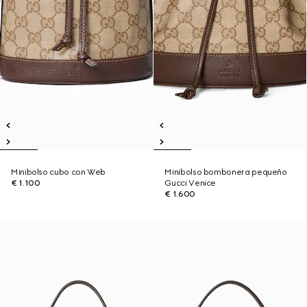
Minibolso cubo con Web
Minibolso bombonera pequeño
€ 1.100
Gucci Venice
€ 1.600