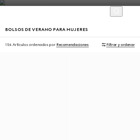
BOLSOS DE VERANO PARA MUJERES
Personalizar con las iniciales
Personalizar con las iniciales
154 Artículos
ordenados por
Recomendaciones
Filtrar y ordenar