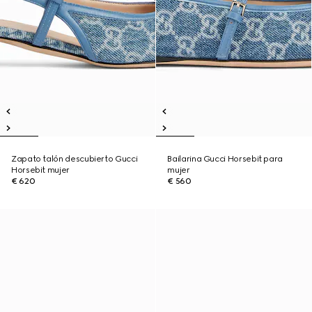
Zapato talón descubierto Gucci
Bailarina Gucci Horsebit para
Horsebit mujer
mujer
€ 620
€ 560