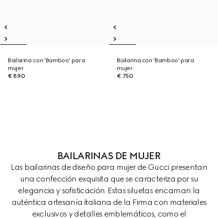
Bailarina con 'Bamboo' para
Bailarina con 'Bamboo' para
mujer
mujer
€ 890
€ 750
BAILARINAS DE MUJER
Las bailarinas de diseño para mujer de Gucci presentan
una confección exquisita que se caracteriza por su
elegancia y sofisticación. Estas siluetas encarnan la
auténtica artesanía italiana de la Firma con materiales
exclusivos y detalles emblemáticos, como el