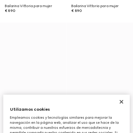
Bailarina Vittoria para mujer
Bailarina Vittoria para mujer
€ 890
€ 890
Utilizamos cookies
Empleamos cookies y tecnologías similares para mejorar la
navegación en la página web, analizar el uso que se hace de la
misma, contribuir a nuestros esfuerzos de mercadotecnia y
permitirle compartir nuestro contenido en sus redes sociales. Si