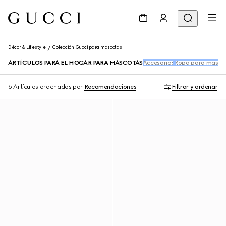
Décor & Lifestyle
Colección Gucci para mascotas
ARTÍCULOS PARA EL HOGAR PARA MASCOTAS
Accesorios
Ropa para masco
6 Artículos
ordenados por
Recomendaciones
Filtrar y ordenar