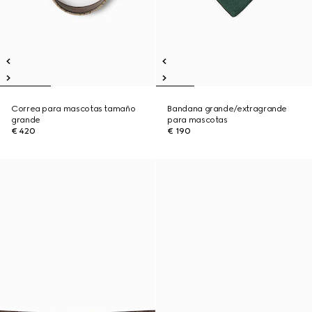
Correa para mascotas tamaño
Bandana grande/extragrande
grande
para mascotas
€ 420
€ 190