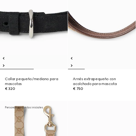
Collar pequeño/mediano para
Arnés extrapequeño con
mascotas
acolchado para mascota
€ 320
€ 750
Personalizar con las iniciales