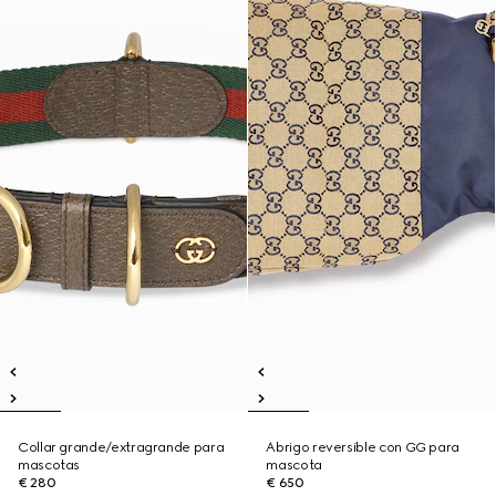
Collar grande/extragrande para
Abrigo reversible con GG para
mascotas
mascota
€ 280
€ 650