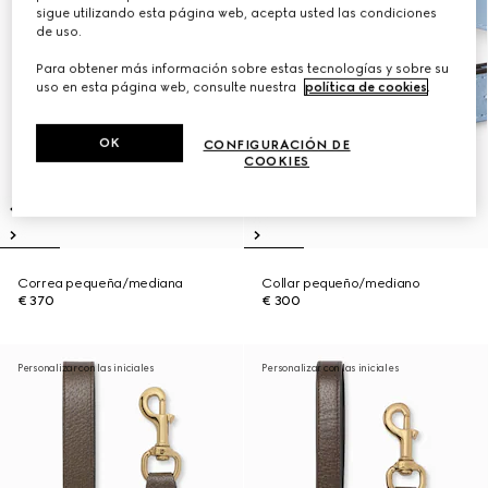
sigue utilizando esta página web, acepta usted las condiciones
de uso.
Para obtener más información sobre estas tecnologías y sobre su
uso en esta página web, consulte nuestra
política de cookies
.
OK
CONFIGURACIÓN DE
COOKIES
Correa pequeña/mediana
Collar pequeño/mediano
€ 370
€ 300
Personalizar con las iniciales
Personalizar con las iniciales