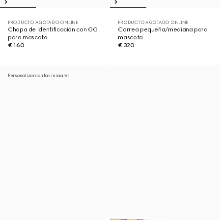
PRODUCTO AGOTADO ONLINE
PRODUCTO AGOTADO ONLINE
Chapa de identificación con GG
Correa pequeña/mediana para
para mascota
mascota
€ 160
€ 320
Personalizar con las iniciales