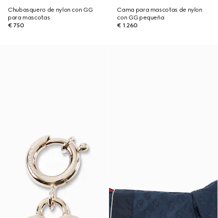
Chubasquero de nylon con GG
Cama para mascotas de nylon
para mascotas
con GG pequeña
€ 750
€ 1.260