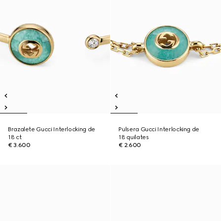
Brazalete Gucci Interlocking de
Pulsera Gucci Interlocking de
18 ct
18 quilates
€ 3.600
€ 2.600