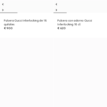
Pulsera Gucci Interlocking de 18
Pulsera con adorno Gucci
quilates
Interlocking 18 ct
€ 900
€ 620