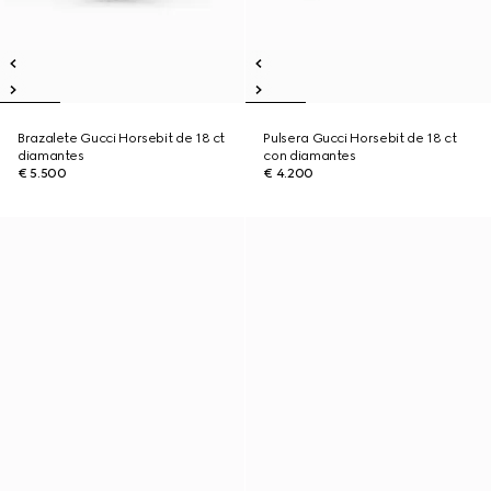
Brazalete Gucci Horsebit de 18 ct
Pulsera Gucci Horsebit de 18 ct
diamantes
con diamantes
€ 5.500
€ 4.200