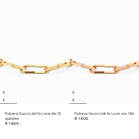
Pulsera Gucci Link to Love de 18
Pulsera Gucci Link to Love oro 18k
quilates
€ 1.800
€ 1.800