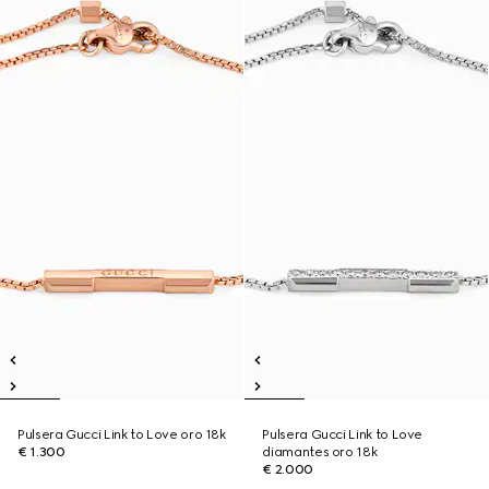
Pulsera Gucci Link to Love oro 18k
Pulsera Gucci Link to Love
€ 1.300
diamantes oro 18k
€ 2.000