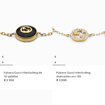
Pulsera Gucci Interlocking de
Pulsera Gucci Interlocking
18 quilates
diamantes oro 18k
€ 2.100
€ 2.500