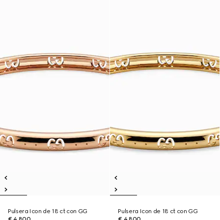
Pulsera Icon de 18 ct con GG
Pulsera Icon de 18 ct con GG
€ 4.800
€ 4.800