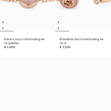
Pulsera Gucci Interlocking de
Brazalete Gucci Interlocking de
18 quilates
18 ct
€ 3.600
€ 3.200