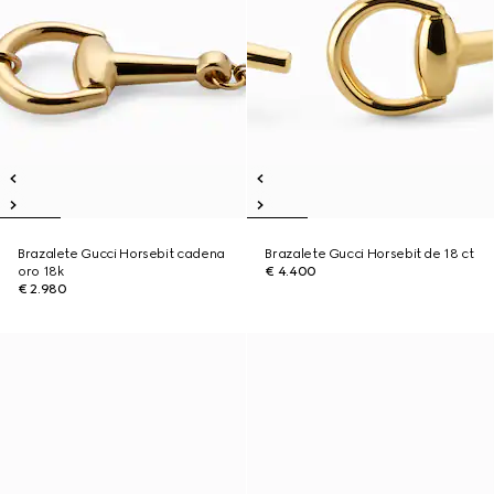
Brazalete Gucci Horsebit cadena
Brazalete Gucci Horsebit de 18 ct
oro 18k
€ 4.400
€ 2.980