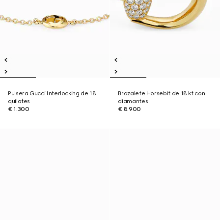
Pulsera Gucci Interlocking de 18
Brazalete Horsebit de 18 kt con
quilates
diamantes
€ 1.300
€ 8.900