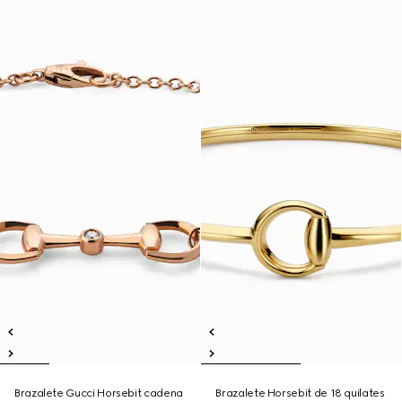
Brazalete Gucci Horsebit cadena
Brazalete Horsebit de 18 quilates