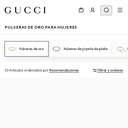
PULSERAS DE ORO PARA MUJERES
Pulseras de oro
Pulseras de joyería de plata
33 Artículos
ordenados por
Recomendaciones
Filtrar y ordenar