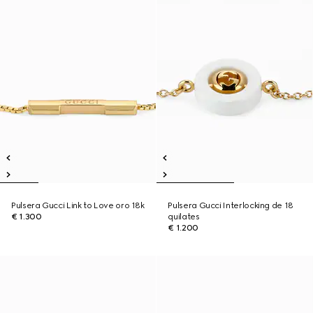
Pulsera Gucci Link to Love oro 18k
Pulsera Gucci Interlocking de 18
€ 1.300
quilates
€ 1.200