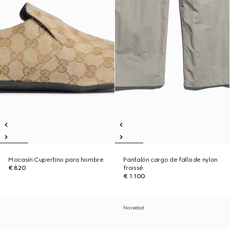
Mocasín Cupertino para hombre
Pantalón cargo de falla de nylon
€ 820
froissé
€ 1.100
Novedad