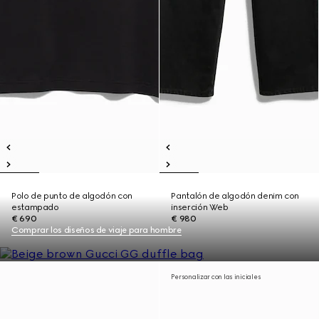
Polo de punto de algodón con
Pantalón de algodón denim con
estampado
inserción Web
€ 690
€ 980
Comprar los diseños de viaje para hombre
Personalizar con las iniciales