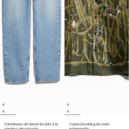
Pantalones de denim lavado a la
Camisa bowling de seda
piedra y decolorado
estampada