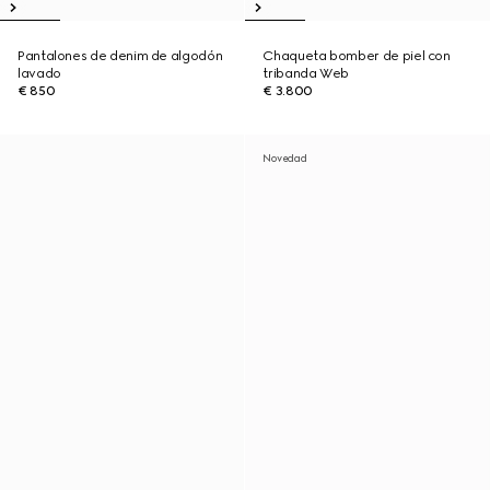
Pantalones de denim de algodón
Chaqueta bomber de piel con
lavado
tribanda Web
€ 850
€ 3.800
Novedad