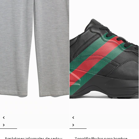
Pantalones informales de seda y
Zapatilla Rhyton para hombre