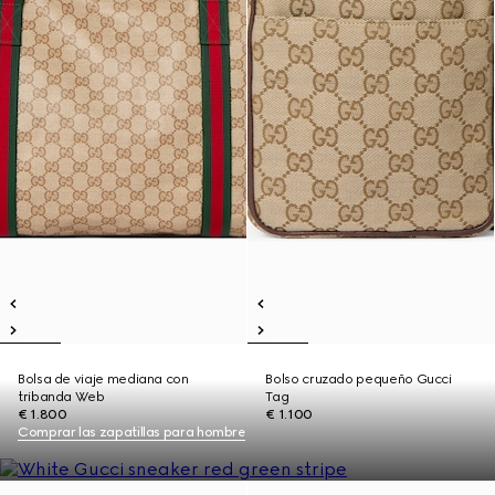
Bolsa de viaje mediana con
Bolso cruzado pequeño Gucci
tribanda Web
Tag
€ 1.800
€ 1.100
Comprar las zapatillas para hombre