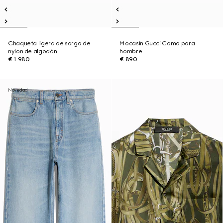
Chaqueta ligera de sarga de
Mocasín Gucci Como para
nylon de algodón
hombre
€ 1.980
€ 890
Novedad