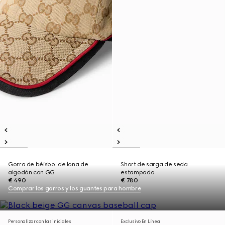
Gorra de béisbol de lona de
Short de sarga de seda
algodón con GG
estampado
€ 490
€ 780
Comprar los gorros y los guantes para hombre
Personalizar con las iniciales
Exclusivo En Línea