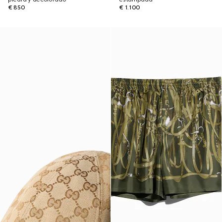
€ 850
€ 1.100