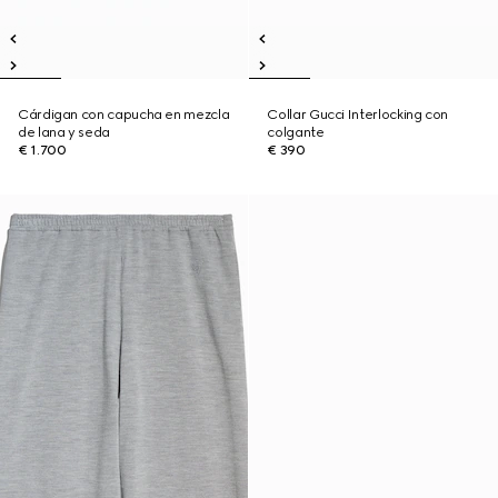
Cárdigan con capucha en mezcla
Collar Gucci Interlocking con
de lana y seda
colgante
€ 1.700
€ 390