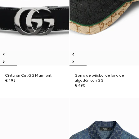
Cinturón Cut GG Marmont
Gorra de béisbol de lona de
€ 495
algodón con GG
€ 490