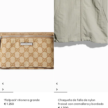
'Flatpack' riñonera grande
Chaqueta de falla de nylon
€ 1.250
froissé con cremallera y bordado
€ 1.700