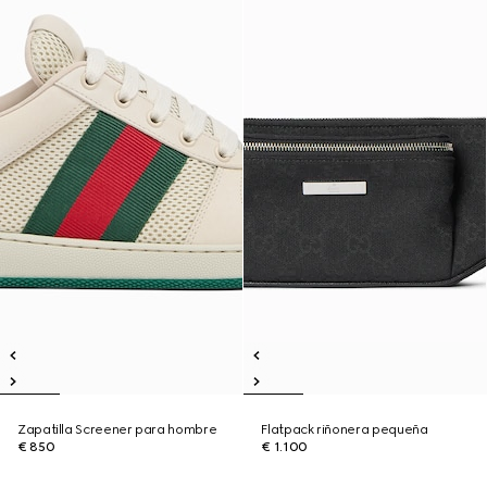
Zapatilla Screener para hombre
Flatpack riñonera pequeña
€ 850
€ 1.100