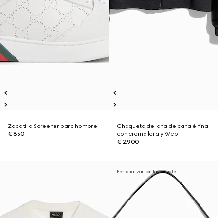
Zapatilla Screener para hombre
Chaqueta de lana de canalé fina
€ 850
con cremallera y Web
€ 2.900
Personalizar con las iniciales