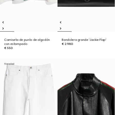
Camiseta de punto de algodón
Bandolera grande 'Jackie Flap'
con estampado
€ 2.980
€ 550
Novedad