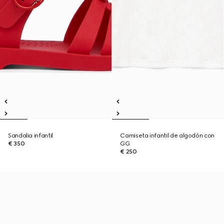
Sandalia infantil
Camiseta infantil de algodón con
€ 350
GG
€ 250