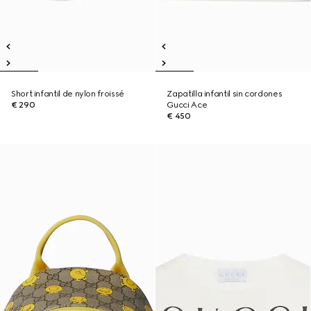
Short infantil de nylon froissé
Zapatilla infantil sin cordones
€ 290
Gucci Ace
€ 450