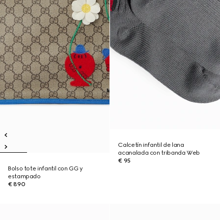
Calcetín infantil de lana
acanalada con tribanda Web
€ 95
Bolso tote infantil con GG y
estampado
€ 890