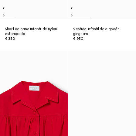
Short de baño infantil de nylon
Vestido infantil de algodón
estampado
gingham
€ 350
€ 950