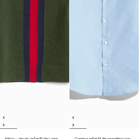
Niños - Jersey Infantil de Lana
Camisa infantil de popelina con