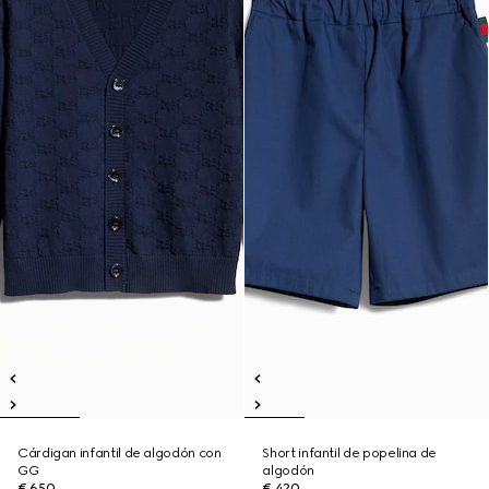
Cárdigan infantil de algodón con
Short infantil de popelina de
GG
algodón
€ 650
€ 420