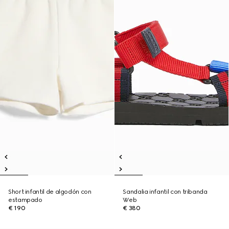
Short infantil de algodón con
Sandalia infantil con tribanda
estampado
Web
€ 190
€ 380