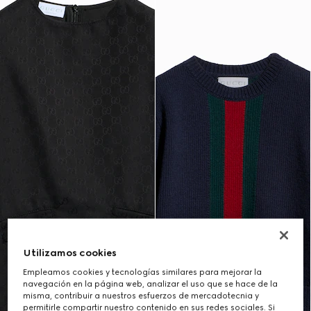
Utilizamos cookies
Empleamos cookies y tecnologías similares para mejorar la
navegación en la página web, analizar el uso que se hace de la
misma, contribuir a nuestros esfuerzos de mercadotecnia y
permitirle compartir nuestro contenido en sus redes sociales. Si