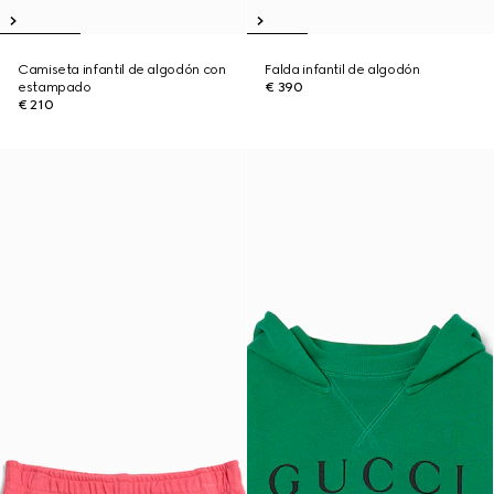
Camiseta infantil de algodón con
Falda infantil de algodón
estampado
€ 390
€ 210