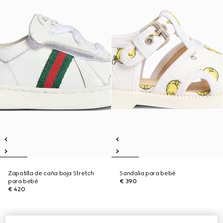
Zapatilla de caña baja Stretch
Sandalia para bebé
para bebé
€ 390
€ 420