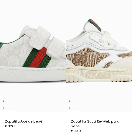
Zapatilla Ace de bebé
Zapatilla Gucci Re-Web para
€ 320
bebé
€ 430