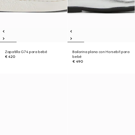
Zapatilla G74 para bebé
Bailarina plana con Horsebit para
€ 420
bebé
€ 490