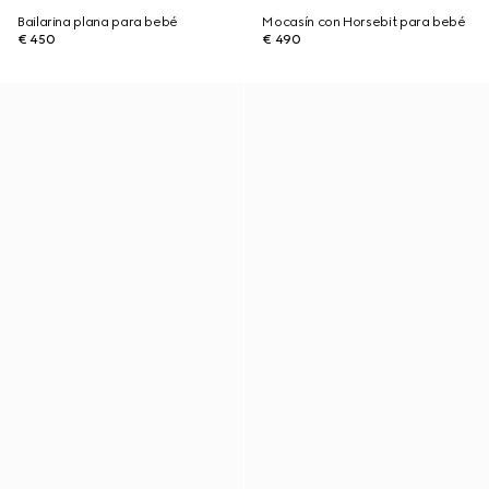
Bailarina plana para bebé
Mocasín con Horsebit para bebé
€ 450
€ 490