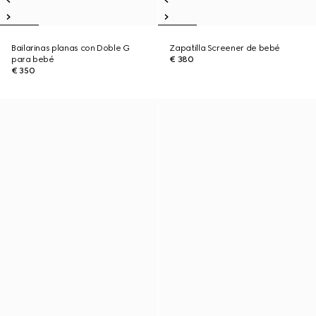
Bailarinas planas con Doble G
Zapatilla Screener de bebé
para bebé
€ 380
€ 350