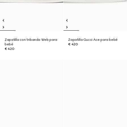
Zapatilla con tribanda Web para
Zapatilla Gucci Ace para bebé
bebé
€ 420
€ 420