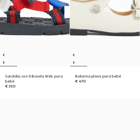
Sandalia con tribanda Web para
Bailarina plana para bebé
bebé
€ 470
€ 350