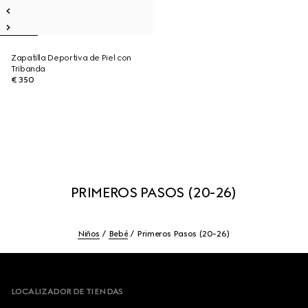
Zapatilla Deportiva de Piel con
Tribanda
€ 350
PRIMEROS PASOS (20-26)
Niños
Bebé
Primeros Pasos (20-26)
Footer
LOCALIZADOR DE TIENDAS