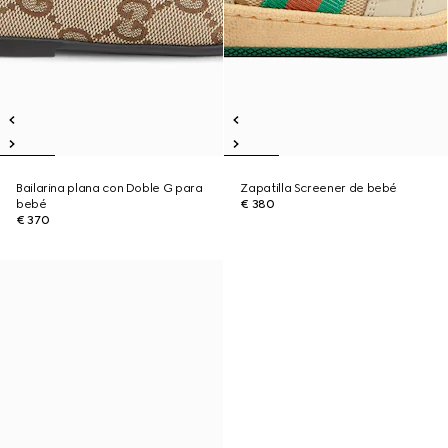
Bailarina plana con Doble G para
Zapatilla Screener de bebé
bebé
€ 380
€ 370