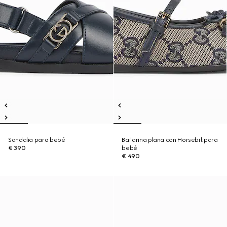
Sandalia para bebé
Bailarina plana con Horsebit para
€ 390
bebé
€ 490