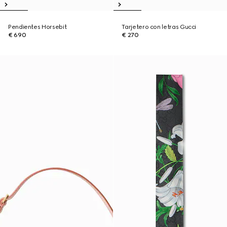
Pendientes Horsebit
Tarjetero con letras Gucci
€ 690
€ 270