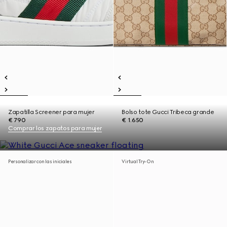
Zapatilla Screener para mujer
Bolso tote Gucci Tribeca grande
€ 790
€ 1.650
Comprar los zapatos para mujer
Personalizar con las iniciales
Virtual Try-On