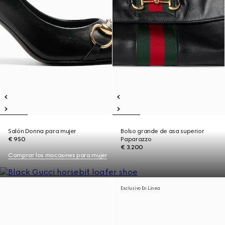
Salón Donna para mujer
Bolso grande de asa superior
€ 950
Paparazzo
€ 3.200
Comprar los mocasines para mujer
Exclusivo En Línea