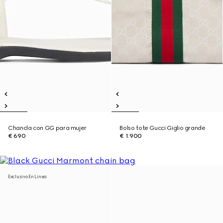
Chancla con GG para mujer
Bolso tote Gucci Giglio grande
€ 690
€ 1.900
Exclusivo En Línea