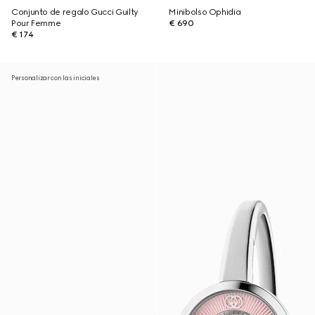
Conjunto de regalo Gucci Guilty
Minibolso Ophidia
Pour Femme
€ 690
€ 174
Personalizar con las iniciales