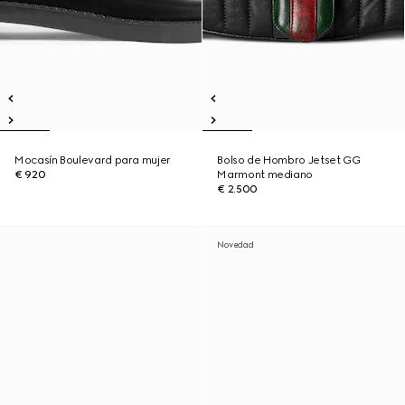
Mocasín Boulevard para mujer
Bolso de Hombro Jetset GG
€ 920
Marmont mediano
€ 2.500
Novedad