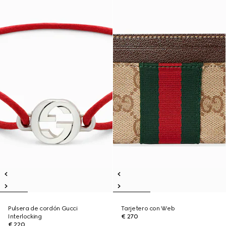
Pulsera de cordón Gucci
Tarjetero con Web
Interlocking
€ 270
€ 220