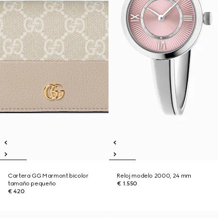
Cartera GG Marmont bicolor
Reloj modelo 2000, 24 mm
tamaño pequeño
€ 1.550
€ 420