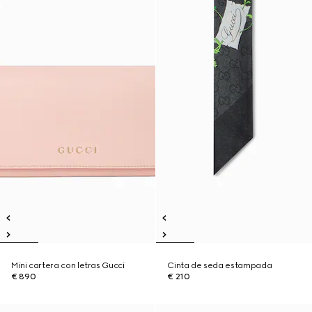
Mini cartera con letras Gucci
Cinta de seda estampada
€ 890
€ 210