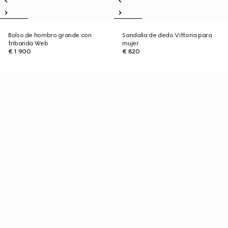
Bolso de hombro grande con
Sandalia de dedo Vittoria para
tribanda Web
mujer
€ 1.900
€ 820