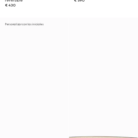
reversible
€ 590
€ 430
Personalizar con las iniciales