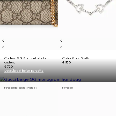
Cartera GG Marmont bicolor con
Collar Gucci Staffa
cadena
€ 520
€ 720
Descubre el bolso Borsetto
Personalizar con las iniciales
Novedad