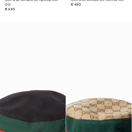
GG
€ 450
€ 430