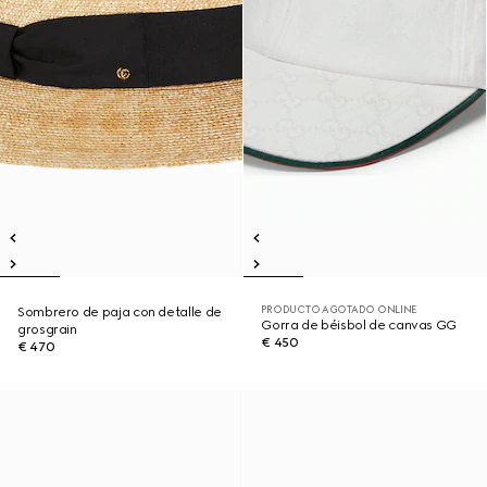
PRODUCTO AGOTADO ONLINE
Sombrero de paja con detalle de
Gorra de béisbol de canvas GG
grosgrain
€ 450
€ 470