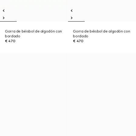
Gorra de béisbol de algodón con
Gorra de béisbol de algodón con
bordado
bordado
€ 470
€ 470