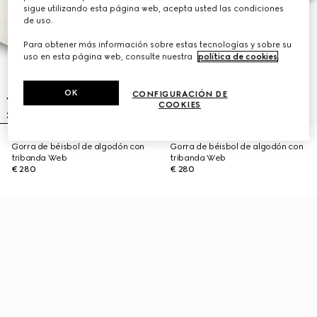
sigue utilizando esta página web, acepta usted las condiciones
de uso.
Para obtener más información sobre estas tecnologías y sobre su
uso en esta página web, consulte nuestra
política de cookies
.
OK
CONFIGURACIÓN DE
COOKIES
Gorra de béisbol de algodón con
Gorra de béisbol de algodón con
tribanda Web
tribanda Web
€ 280
€ 280