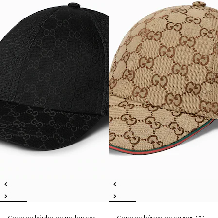
Gorra de béisbol de ripstop con
Gorra de béisbol de canvas GG