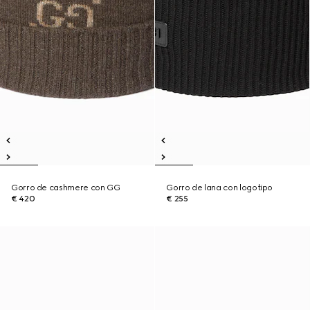
Gorro de cashmere con GG
Gorro de lana con logotipo
€ 420
€ 255