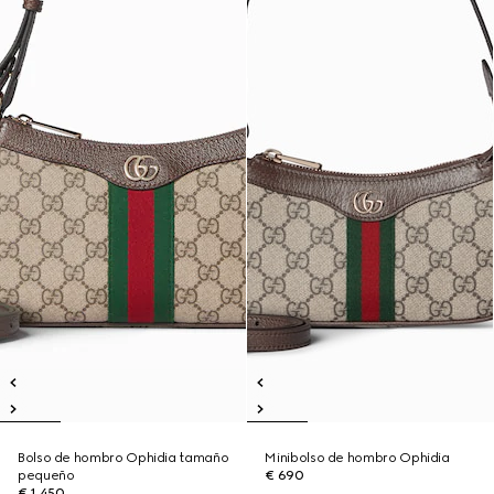
Bolso de hombro Ophidia tamaño
Minibolso de hombro Ophidia
pequeño
€ 690
€ 1.450