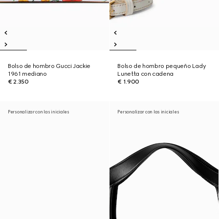
Bolso de hombro Gucci Jackie
Bolso de hombro pequeño Lady
1961 mediano
Lunetta con cadena
€ 2.350
€ 1.900
Personalizar con las iniciales
Personalizar con las iniciales