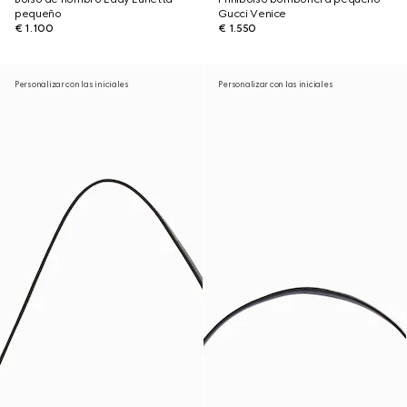
pequeño
Gucci Venice
€ 1.100
€ 1.550
Personalizar con las iniciales
Personalizar con las iniciales