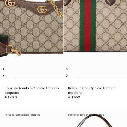
Bolso de hombro Ophidia tamaño
Bolso Boston Ophidia tamaño
pequeño
mediano
€ 1.690
€ 1.650
Personalizar con las iniciales
Personalizar con las iniciales