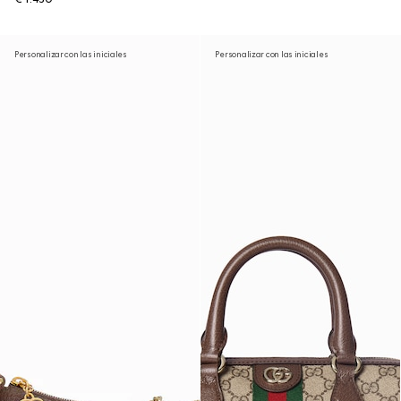
Personalizar con las iniciales
Personalizar con las iniciales