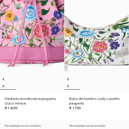
Minibolso bombonera pequeño
Bolso de hombro Lady Lunetta
Gucci Venice
pequeño
€ 1.600
€ 1.150
Personalizar con las iniciales
Personalizar con las iniciales