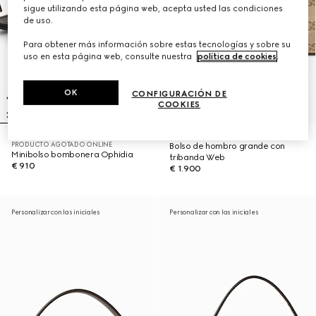
sigue utilizando esta página web, acepta usted las condiciones
de uso.
Para obtener más información sobre estas tecnologías y sobre su
uso en esta página web, consulte nuestra
política de cookies
.
OK
CONFIGURACIÓN DE
COOKIES
PRODUCTO AGOTADO ONLINE
Bolso de hombro grande con
Minibolso bombonera Ophidia
tribanda Web
€ 910
€ 1.900
Personalizar con las iniciales
Personalizar con las iniciales