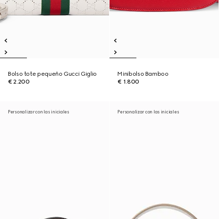
Bolso tote pequeño Gucci Giglio
Minibolso Bamboo
€ 2.200
€ 1.800
Personalizar con las iniciales
Personalizar con las iniciales