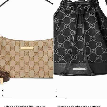
Bolso de hombro Lady Lunetta
Minibolso bombonera pequeño