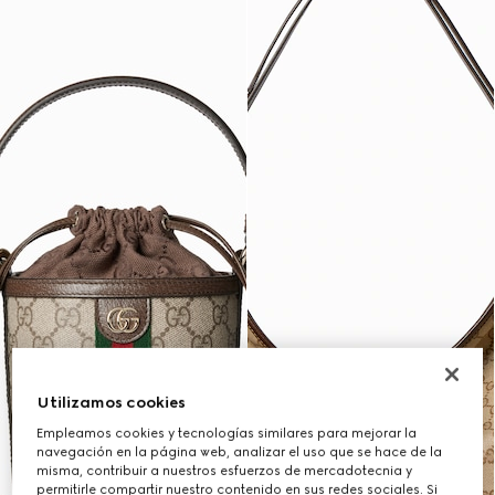
Utilizamos cookies
Empleamos cookies y tecnologías similares para mejorar la
navegación en la página web, analizar el uso que se hace de la
misma, contribuir a nuestros esfuerzos de mercadotecnia y
permitirle compartir nuestro contenido en sus redes sociales. Si