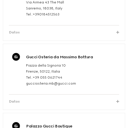
Via Armea 43 The Mall
Sanremo, 18038, Italy
Tel.:+390184512563
Datos
Gucci Osteria da Massimo Bottura
Piazza della Signoria 10
Firenze, 50122, Italia
Tel.:+39 055 0621744
gucciosteria.mb@gucci.com
Datos
Palazzo Gucci Boutique