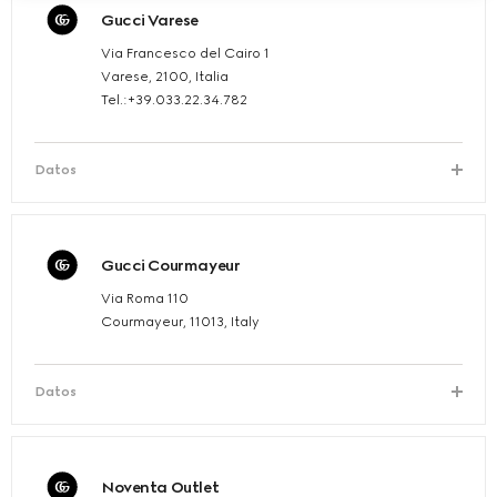
Gucci Varese
Via Francesco del Cairo 1
Varese, 2100, Italia
Tel.:+39.033.22.34.782
Datos
Gucci Courmayeur
Via Roma 110
Courmayeur, 11013, Italy
Datos
Noventa Outlet