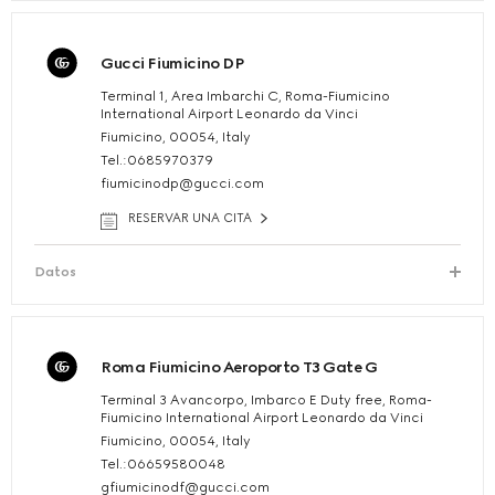
Gucci Fiumicino DP
Terminal 1, Area Imbarchi C, Roma-Fiumicino
International Airport Leonardo da Vinci
Fiumicino, 00054, Italy
Tel.:0685970379
fiumicinodp@gucci.com
RESERVAR UNA CITA
Datos
Roma Fiumicino Aeroporto T3 Gate G
Terminal 3 Avancorpo, Imbarco E Duty free, Roma-
Fiumicino International Airport Leonardo da Vinci
Fiumicino, 00054, Italy
Tel.:06659580048
gfiumicinodf@gucci.com