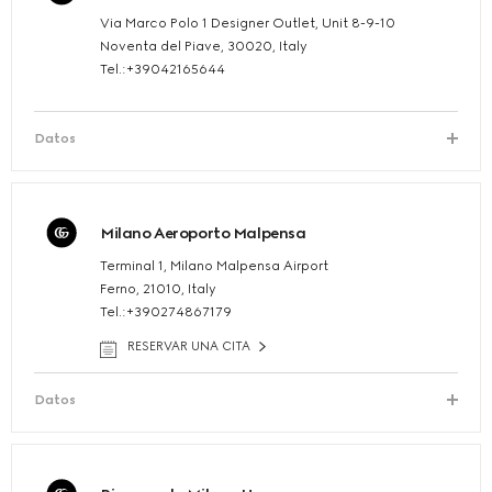
Via Marco Polo 1 Designer Outlet, Unit 8-9-10
Noventa del Piave, 30020, Italy
Tel.:+39042165644
Datos
Milano Aeroporto Malpensa
Terminal 1, Milano Malpensa Airport
Ferno, 21010, Italy
Tel.:+390274867179
RESERVAR UNA CITA
Datos