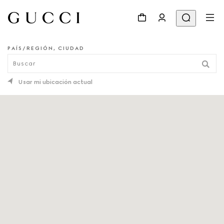
PAÍS/REGIÓN, CIUDAD
LOCALIZADOR DE TIENDAS
Usar mi ubicación actual