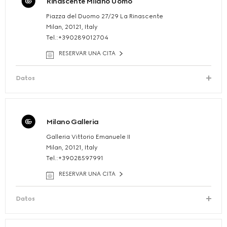
Rinascente Milano Uomo
Piazza del Duomo 27/29 La Rinascente
Milan, 20121, Italy
Tel.:+390289012704
RESERVAR UNA CITA
Datos
Milano Galleria
Galleria Vittorio Emanuele II
Milan, 20121, Italy
Tel.:+39028597991
RESERVAR UNA CITA
Datos