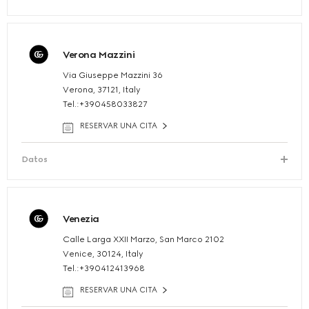
Verona Mazzini
Via Giuseppe Mazzini 36
Verona, 37121, Italy
Tel.:+390458033827
RESERVAR UNA CITA
Datos
Venezia
Calle Larga XXII Marzo, San Marco 2102
Venice, 30124, Italy
Tel.:+390412413968
RESERVAR UNA CITA