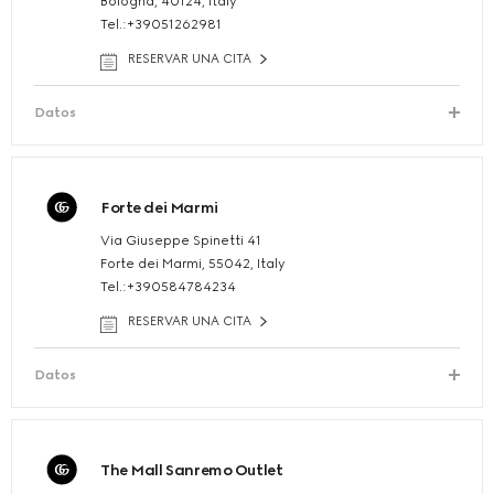
Bologna, 40124, Italy
Tel.:+39051262981
RESERVAR UNA CITA
Datos
Forte dei Marmi
Via Giuseppe Spinetti 41
Forte dei Marmi, 55042, Italy
Tel.:+390584784234
RESERVAR UNA CITA
Datos
The Mall Sanremo Outlet