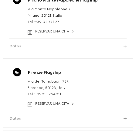
Milano Monte Napoleone Flagship
Via Monte Napoleone 7
Milano, 20121, Italia
Tel.:+39 02 771 271
RESERVAR UNA CITA
Datos
Firenze Flagship
Via de' Tornabuoni 73R
Florence, 50123, Italy
Tel.:+39055264011
RESERVAR UNA CITA
Datos