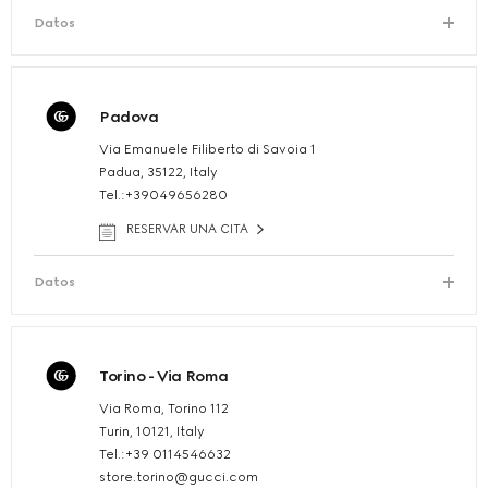
Datos
Padova
Via Emanuele Filiberto di Savoia 1
Padua, 35122, Italy
Tel.:+39049656280
RESERVAR UNA CITA
Datos
Torino - Via Roma
Via Roma, Torino 112
Turin, 10121, Italy
Tel.:+39 0114546632
store.torino@gucci.com