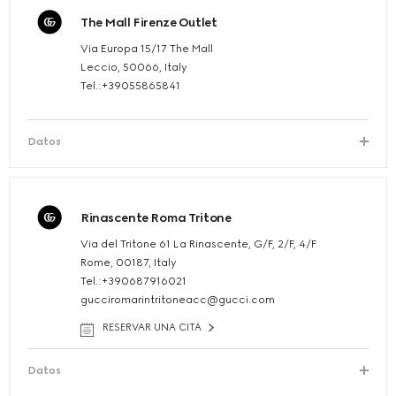
The Mall Firenze Outlet
Via Europa 15/17 The Mall
Leccio, 50066, Italy
Tel.:+39055865841
Datos
Rinascente Roma Tritone
Via del Tritone 61 La Rinascente, G/F, 2/F, 4/F
Rome, 00187, Italy
Tel.:+390687916021
gucciromarintritoneacc@gucci.com
RESERVAR UNA CITA
Datos