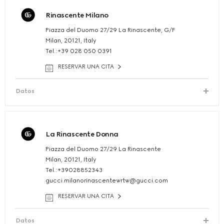
Rinascente Milano
Piazza del Duomo 27/29 La Rinascente, G/F
Milan, 20121, Italy
Tel.:+39 028 050 0391
RESERVAR UNA CITA
Datos
La Rinascente Donna
Piazza del Duomo 27/29 La Rinascente
Milan, 20121, Italy
Tel.:+39028852343
gucci.milanorinascentewrtw@gucci.com
RESERVAR UNA CITA
Datos