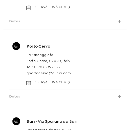
RESERVAR UNA CITA
Datos
Porto Cervo
La Passeggiata
Porto Cervo, 07020, Italy
Tel.:+39078992385
gportocervo@gucci.com
RESERVAR UNA CITA
Datos
Bari - Via Sparano da Bari