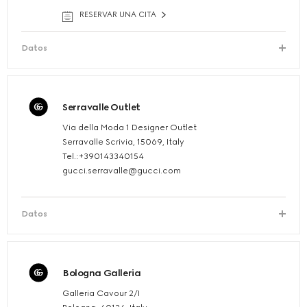
RESERVAR UNA CITA
Datos
Serravalle Outlet
Via della Moda 1 Designer Outlet
Serravalle Scrivia, 15069, Italy
Tel.:+390143340154
gucci.serravalle@gucci.com
Datos
Bologna Galleria
Galleria Cavour 2/I