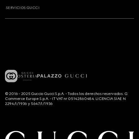
SERVICIOS GUCCI
© 2016 - 2025 Guccio Gucci S.p.A. - Todos los derechos reservados. G
Commerce Europe S.p.A. - IT VAT nr 05142860484. LICENCIA SIAE N.
2294/I/1936 y 5647/I/1936