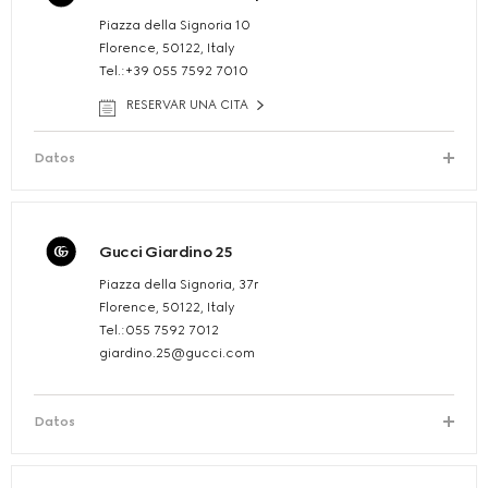
Piazza della Signoria 10
Florence, 50122, Italy
Tel.:+39 055 7592 7010
RESERVAR UNA CITA
Datos
Gucci Giardino 25
Piazza della Signoria, 37r
Florence, 50122, Italy
Tel.:055 7592 7012
giardino.25@gucci.com
Datos