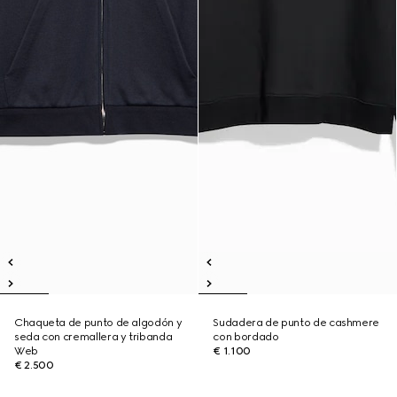
Chaqueta de punto de algodón y
Sudadera de punto de cashmere
seda con cremallera y tribanda
con bordado
Web
€ 1.100
€ 2.500