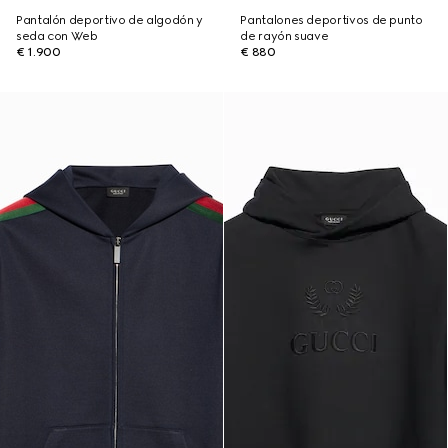
Pantalón deportivo de algodón y
Pantalones deportivos de punto
seda con Web
de rayón suave
€ 1.900
€ 880