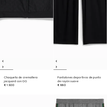
Chaqueta de cremallera
Pantalones deportivos de punto
jacquard con GG
de rayón suave
€ 1.500
€ 880