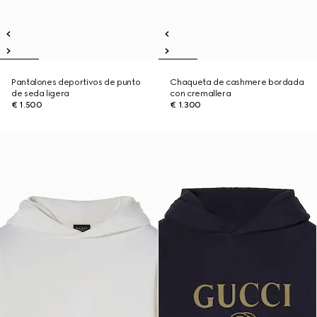
Pantalones deportivos de punto
Chaqueta de cashmere bordada
de seda ligera
con cremallera
€ 1.500
€ 1.300