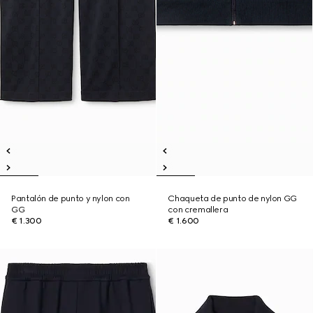
Pantalón de punto y nylon con
Chaqueta de punto de nylon GG
GG
con cremallera
€ 1.300
€ 1.600