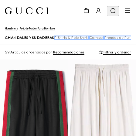
Hombre
Prêt-à-Porter Para Hombre
CHÁNDALES Y SUDADERAS
T-Shirts & Polo Shirts
Camisas
Prendas de Punto
59 Artículos
ordenados por
Recomendaciones
Filtrar y ordenar