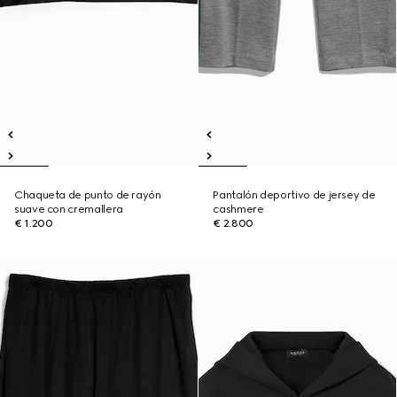
Chaqueta de punto de rayón
Pantalón deportivo de jersey de
suave con cremallera
cashmere
€ 1.200
€ 2.800