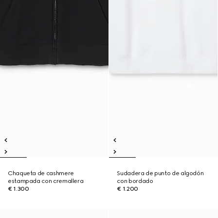
Chaqueta de cashmere
Sudadera de punto de algodón
estampada con cremallera
con bordado
€ 1.300
€ 1.200