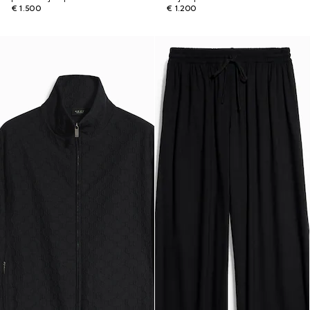
€ 1.500
€ 1.200