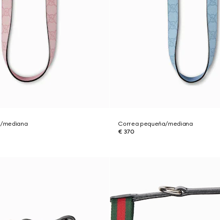
a/mediana
Correa pequeña/mediana
€ 370