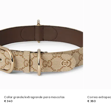
Collar grande/extragrande para mascotas
Correa extrape
€ 340
€ 380