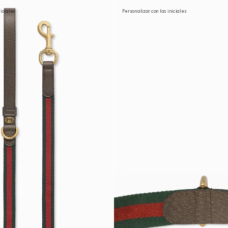
niciales
Personalizar con las iniciales