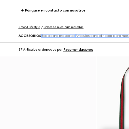
Póngase en contacto con nosotros
Décor & Lifestyle
Colección Gucci para mascotas
ACCESORIOS
Ropa para mascotas
Artículos para el hogar para ma
37 Artículos
ordenados por
Recomendaciones