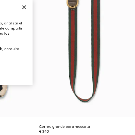
, analizar el
rle compartir
ed las
b, consulte
Correa grande para mascota
€ 340