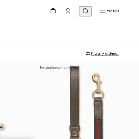
MENU
Filtrar y ordenar
Personalizar con las iniciales