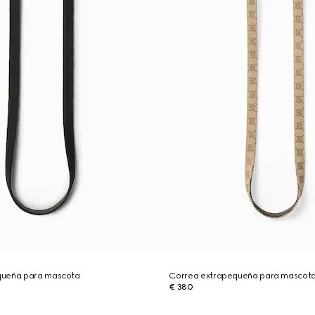
queña para mascota
Correa extrapequeña para mascot
€ 380