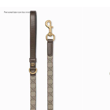
Personalizar con las iniciales