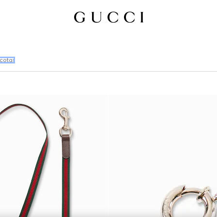
scotas