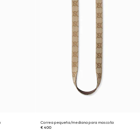
a
Correa pequeña/mediana para mascota
€ 400