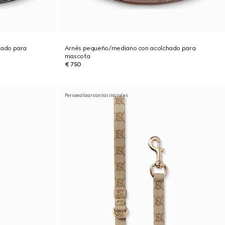
hado para
Arnés pequeño/mediano con acolchado para
mascota
€ 750
Personalizar con las iniciales