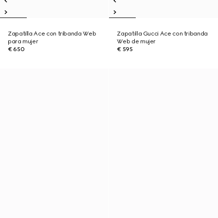
Zapatilla Ace con tribanda Web
Zapatilla Gucci Ace con tribanda
para mujer
Web de mujer
€ 650
€ 595