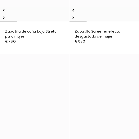
Zapatilla de caña baja Stretch
Zapatilla Screener efecto
para mujer
desgastado de mujer
€ 780
€ 850