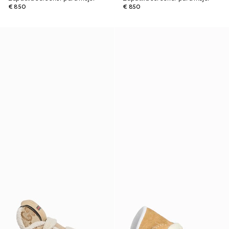
€ 850
€ 850