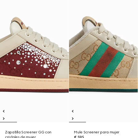
Zapatilla Screener GG con
Mule Screener para mujer
cristales de mujer
€ 595