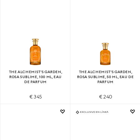
THE ALCHEMIST'S GARDEN,
THE ALCHEMIST'S GARDEN,
ROSA SUBLIME, 100 ML, EAU
ROSA SUBLIME, 50 ML, EAU DE
DE PARFUM
PARFUM
€ 345
€ 240
EXCLUSIVO EN LÍNEA