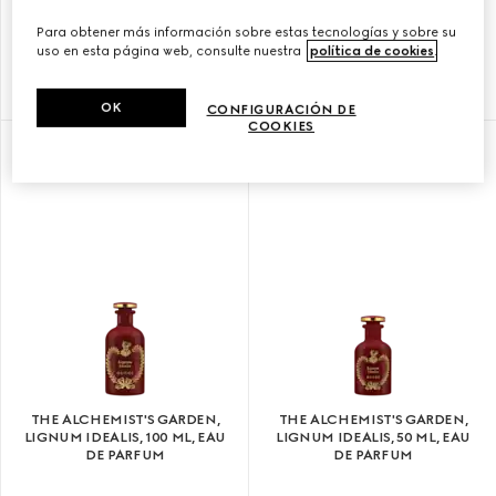
THE ALCHEMIST'S GARDEN,
THE ALCHEMIST'S GARDEN,
YLANG AMBRATO, 100 ML,
YLANG AMBRATO, 50 ML, EAU
Para obtener más información sobre estas tecnologías y sobre su
EAU DE PARFUM
DE PARFUM
uso en esta página web, consulte nuestra
política de cookies
.
€ 345
€ 240
OK
CONFIGURACIÓN DE
COOKIES
NOVEDAD
EXCLUSIVO EN LÍNEA
THE ALCHEMIST'S GARDEN,
THE ALCHEMIST'S GARDEN,
LIGNUM IDEALIS, 100 ML, EAU
LIGNUM IDEALIS, 50 ML, EAU
DE PARFUM
DE PARFUM