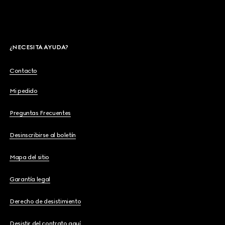
¿NECESITA AYUDA?
Contacto
Mi pedido
Preguntas Frecuentes
Desinscribirse al boletín
Mapa del sitio
Garantía legal
Derecho de desistimiento
Desistir del contrato aquí