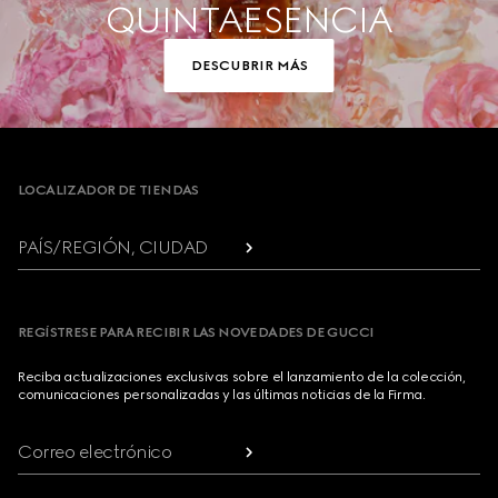
QUINTAESENCIA
DESCUBRIR MÁS
Footer
LOCALIZADOR DE TIENDAS
PAÍS/REGIÓN, CIUDAD
REGÍSTRESE PARA RECIBIR LAS NOVEDADES DE GUCCI
Reciba actualizaciones exclusivas sobre el lanzamiento de la colección,
comunicaciones personalizadas y las últimas noticias de la Firma.
Correo electrónico