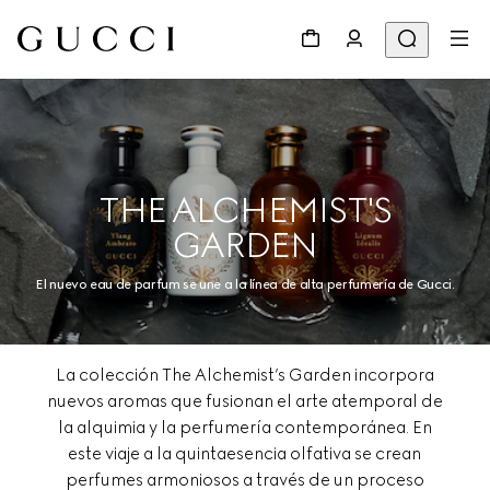
THE ALCHEMIST'S
GARDEN
El nuevo eau de parfum se une a la línea de alta perfumería de Gucci.
La colección The Alchemist’s Garden incorpora
nuevos aromas que fusionan el arte atemporal de
la alquimia y la perfumería contemporánea. En
este viaje a la quintaesencia olfativa se crean
perfumes armoniosos a través de un proceso