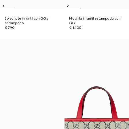
Bolso tote infantil con GG y
Mochila infantil estampada con
estampado
GG
€ 790
€ 1.100