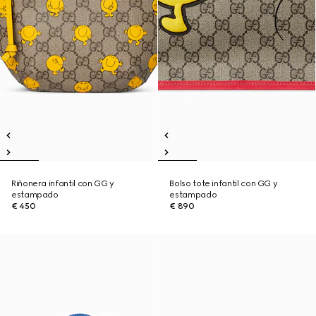
Riñonera infantil con GG y
Bolso tote infantil con GG y
estampado
estampado
€ 450
€ 890