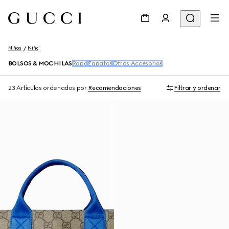
Niños
Niño
BOLSOS & MOCHILAS
Ropa
Zapatos
Otros Accesorios
23 Artículos
ordenados por
Recomendaciones
Filtrar y ordenar