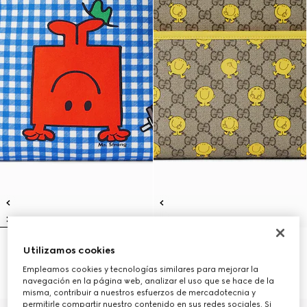
Mochila infantil estampada
Mochila infantil con estampado
Utilizamos cookies
€ 1.100
GG
Empleamos cookies y tecnologías similares para mejorar la
€ 1.100
navegación en la página web, analizar el uso que se hace de la
misma, contribuir a nuestros esfuerzos de mercadotecnia y
permitirle compartir nuestro contenido en sus redes sociales. Si