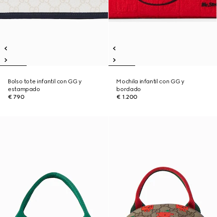
Bolso tote infantil con GG y
Mochila infantil con GG y
estampado
bordado
€ 790
€ 1.200