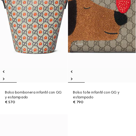
Bolso bombonera infantil con GG
Bolso tote infantil con GG y
y estampado
estampado
€ 570
€ 790