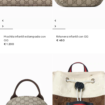
Mochila infantil estampada con
Riñonera infantil con GG
GG
€ 480
€ 1.200