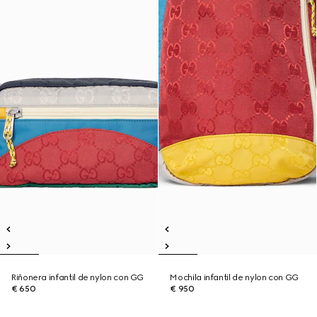
Riñonera infantil de nylon con GG
Mochila infantil de nylon con GG
€ 650
€ 950