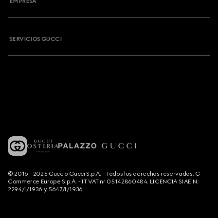
EMPRESA
SERVICIOS GUCCI
© 2016 - 2025 Guccio Gucci S.p.A. - Todos los derechos reservados. G
Commerce Europe S.p.A. - IT VAT nr 05142860484. LICENCIA SIAE N.
2294/I/1936 y 5647/I/1936