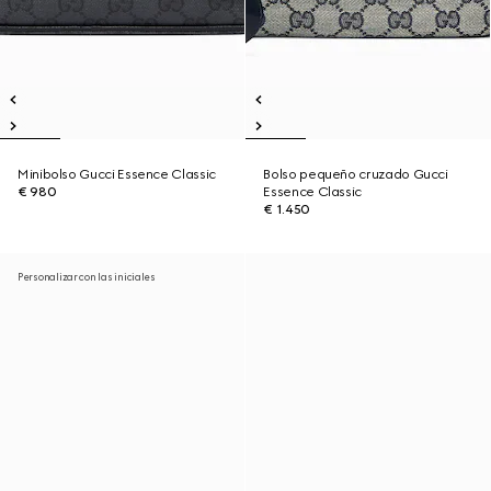
Minibolso Gucci Essence Classic
Bolso pequeño cruzado Gucci
€ 980
Essence Classic
€ 1.450
Personalizar con las iniciales