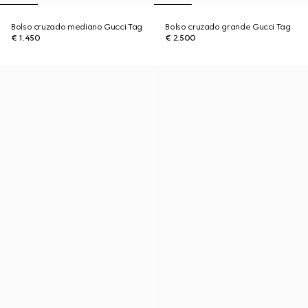
Bolso cruzado mediano Gucci Tag
Bolso cruzado grande Gucci Tag
€ 1.450
€ 2.500