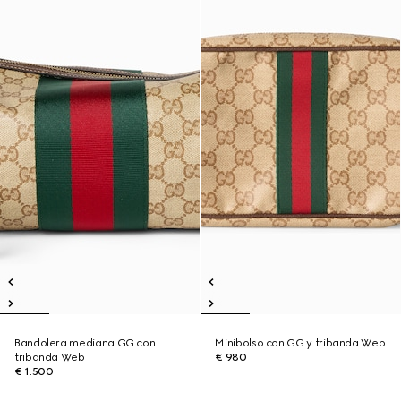
Bandolera mediana GG con
Minibolso con GG y tribanda Web
tribanda Web
€ 980
€ 1.500