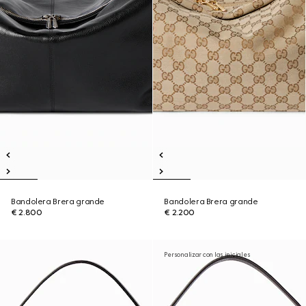
Bandolera Brera grande
Bandolera Brera grande
€ 2.800
€ 2.200
Personalizar con las iniciales