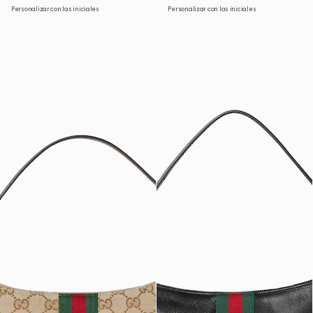
Personalizar con las iniciales
Personalizar con las iniciales