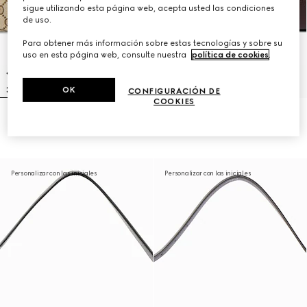
sigue utilizando esta página web, acepta usted las condiciones
de uso.
Para obtener más información sobre estas tecnologías y sobre su
uso en esta página web, consulte nuestra
política de cookies
.
OK
CONFIGURACIÓN DE
COOKIES
Bandolera grande 'Jackie Flap'
Bandolera grande 'Jackie Flap'
€ 2.700
€ 2.980
Personalizar con las iniciales
Personalizar con las iniciales