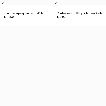
Bandolera pequeña con Web
Minibolso con GG y tribanda Web
€ 1.450
€ 980