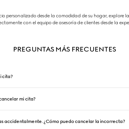
vicio personalizado desde la comodidad de su hogar, explore l
ctamente con el equipo de asesoría de clientes desde la exper
PREGUNTAS MÁS FRECUENTES
 cita?
ancelar mi cita?
tas accidentalmente. ¿Cómo puedo cancelar la incorrecta?