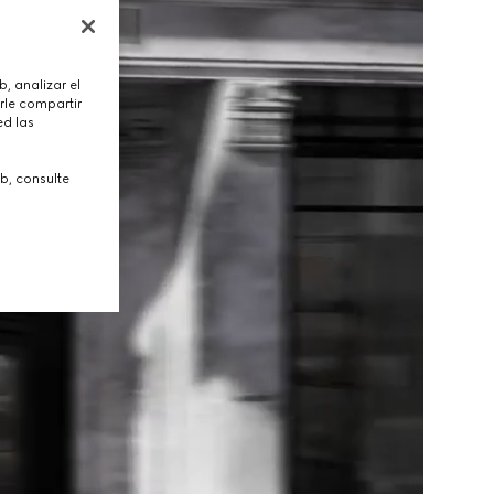
, analizar el
rle compartir
ed las
b, consulte