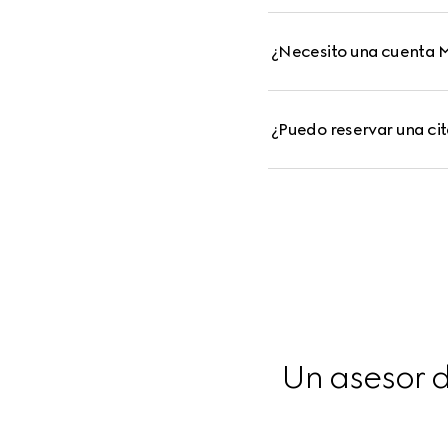
¿Necesito una cuenta M
¿Puedo reservar una cit
Un asesor d