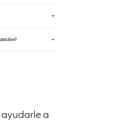
ización?
 ayudarle a 