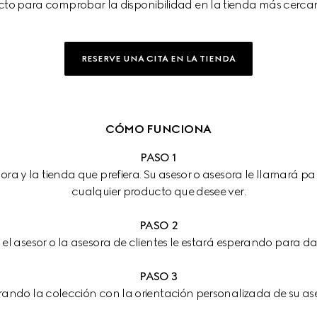
to para comprobar la disponibilidad en la tienda más cercan
RESERVE UNA CITA EN LA TIENDA
CÓMO FUNCIONA
PASO 1
ora y la tienda que prefiera. Su asesor o asesora le llamará pa
cualquier producto que desee ver.
PASO 2
a, el asesor o la asesora de clientes le estará esperando para d
PASO 3
orando la colección con la orientación personalizada de su ase