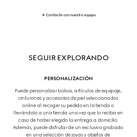
Contacte con nuestro equipo
SEGUIR EXPLORANDO
PERSONALIZACIÓN
Puede personalizar bolsos, artículos de equipaje, 
cinturones y accesorios de piel seleccionados 
online al recoger su pedido en la tienda o 
llevándolo a una tienda una vez que lo reciba en 
caso de haber elegido la entrega a domicilio. 
Además, puede disfrutar de un exclusivo grabado 
en una selección de joyas y objetos de 