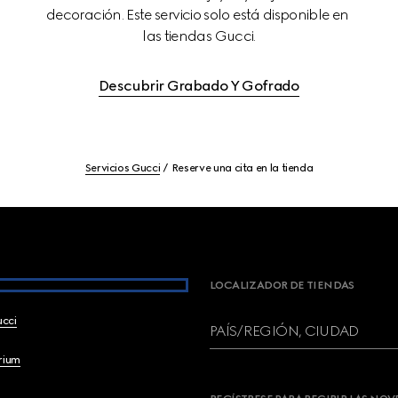
decoración. Este servicio solo está disponible en 
las tiendas Gucci.
Descubrir Grabado Y Gofrado
Servicios Gucci
Reserve una cita en la tienda
LOCALIZADOR DE TIENDAS
ucci
PAÍS/REGIÓN, CIUDAD
brium