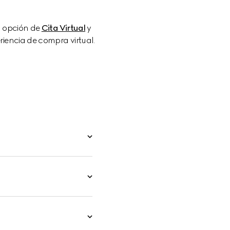
a opción de 
Cita Virtual
 y 
iencia de compra virtual.