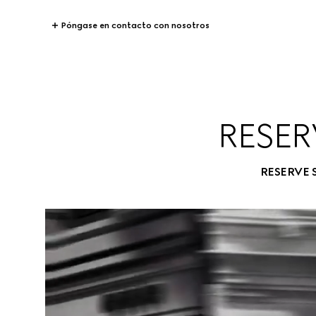
Póngase en contacto con nosotros
RESER
RESERVE 