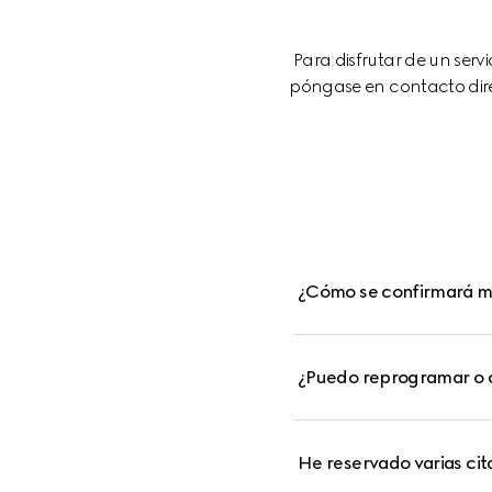
Para disfrutar de un ser
póngase en contacto dire
¿Cómo se confirmará mi
¿Puedo reprogramar o c
He reservado varias ci