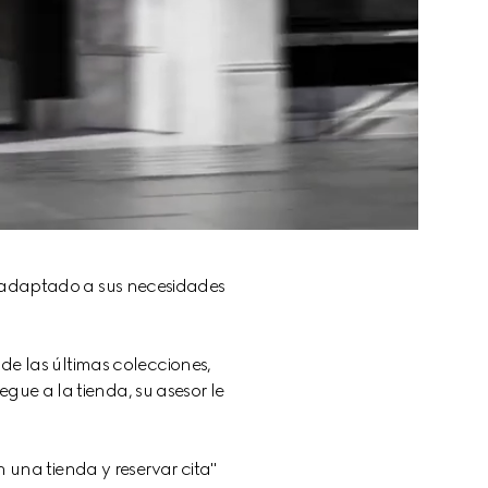
, adaptado a sus necesidades 
de las últimas colecciones, 
gue a la tienda, su asesor le 
n una tienda y reservar cita" 