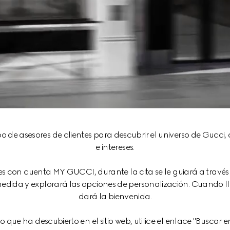
po de asesores de clientes para descubrir el universo de Gucci
e intereses.
es con cuenta MY GUCCI, durante la cita se le guiará a través 
 medida y explorará las opciones de personalización. Cuando lle
dará la bienvenida.
 que ha descubierto en el sitio web, utilice el enlace "Buscar e