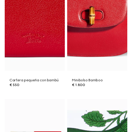
Cartera pequeña con bambú
Minibolso Bamboo
€ 550
€ 1.800