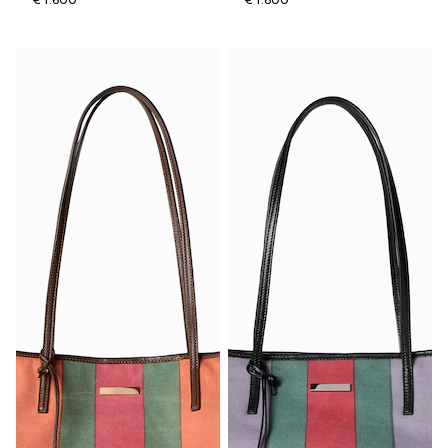
€ 1.600
€ 1.600