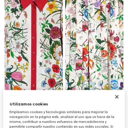
Utilizamos cookies
Empleamos cookies y tecnologías similares para mejorar la
navegación en la página web, analizar el uso que se hace de la
misma, contribuir a nuestros esfuerzos de mercadotecnia y
permitirle compartir nuestro contenido en sus redes sociales. Si