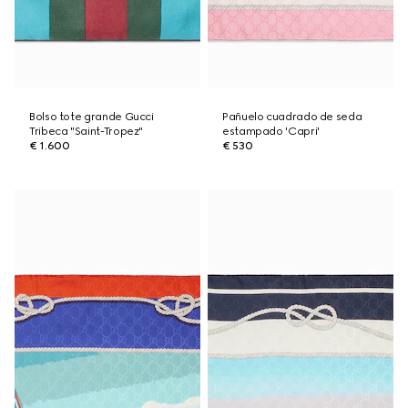
Bolso tote grande Gucci
Pañuelo cuadrado de seda
Tribeca "Saint-Tropez"
estampado 'Capri'
€ 1.600
€ 530