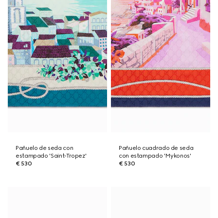
Pañuelo de seda con
Pañuelo cuadrado de seda
estampado 'Saint-Tropez'
con estampado 'Mykonos'
€ 530
€ 530