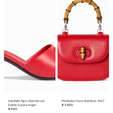
Sandalia tipo chancla con
Minibolso Gucci Bamboo 1947
Doble G para mujer
€ 3.500
€ 690