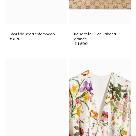
Short de seda estampado
Bolso tote Gucci Tribeca
€ 690
grande
€ 1.600