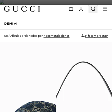
DENIM
Personalizar con las iniciales
56 Artículos
ordenados por
Recomendaciones
Filtrar y ordenar