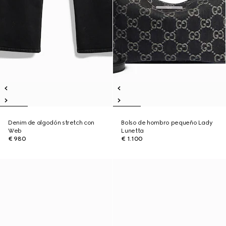
Denim de algodón stretch con
Bolso de hombro pequeño Lady
Web
Lunetta
€ 980
€ 1.100