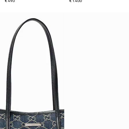
€ 490
€ 1.400