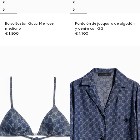
Bolso Boston Gucci Melrose
Pantalón de jacquard de algodón
mediano
y denim con GG
€ 1.500
€ 1.100