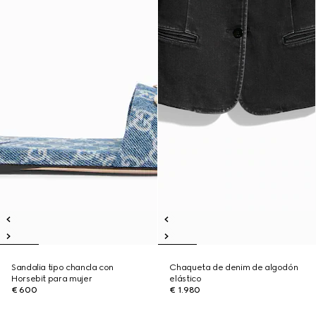
Sandalia tipo chancla con
Chaqueta de denim de algodón
Horsebit para mujer
elástico
€ 600
€ 1.980