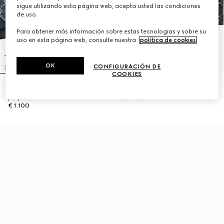
sigue utilizando esta página web, acepta usted las condiciones
de uso.
Para obtener más información sobre estas tecnologías y sobre su
uso en esta página web, consulte nuestra
política de cookies
.
OK
CONFIGURACIÓN DE
COOKIES
Bolso de hombro Lady Lunetta
Bolso tote Gucci Giglio grande
pequeño
€ 1.900
€ 1.100