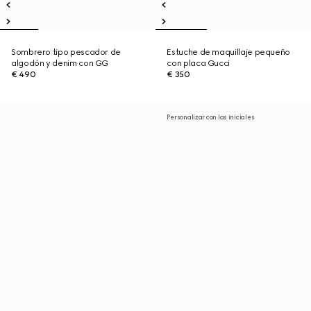
Sombrero tipo pescador de
Estuche de maquillaje pequeño
algodón y denim con GG
con placa Gucci
€ 490
€ 350
Personalizar con las iniciales