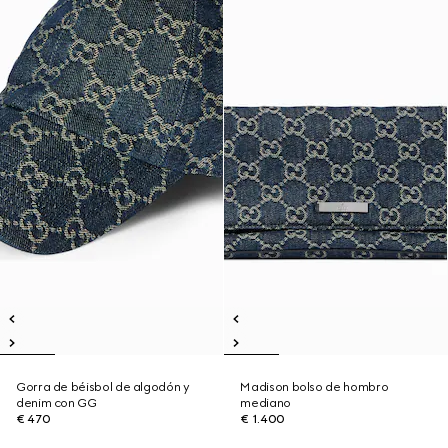
Gorra de béisbol de algodón y
Madison bolso de hombro
denim con GG
mediano
€ 470
€ 1.400