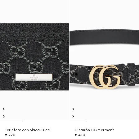
Tarjetero con placa Gucci
Cinturón GG Marmont
€ 270
€ 430