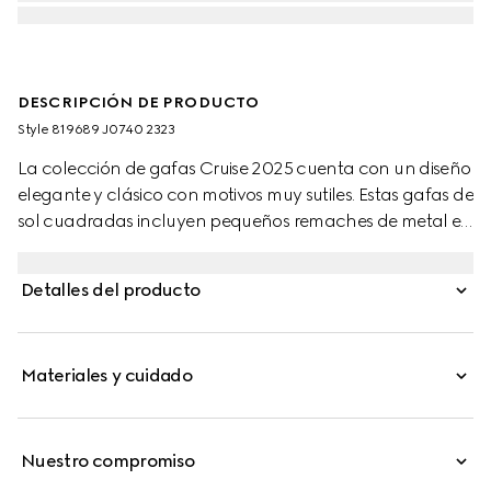
DESCRIPCIÓN DE PRODUCTO
Style ‎819689 J0740 2323
La colección de gafas Cruise 2025 cuenta con un diseño
elegante y clásico con motivos muy sutiles. Estas gafas de
sol cuadradas incluyen pequeños remaches de metal en
la montura y las patillas, y el logotipo Gucci.
Detalles del producto
Materiales y cuidado
Nuestro compromiso