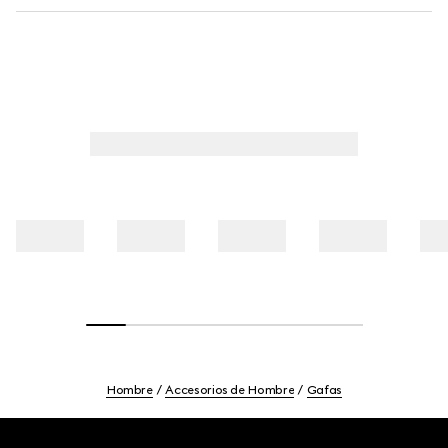
Hombre
Accesorios de Hombre
Gafas
Footer