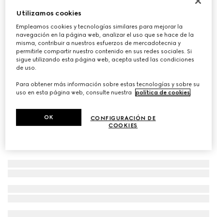
Gafas de sol cuadradas
Utilizamos cookies
€ 330
Empleamos cookies y tecnologías similares para mejorar la
navegación en la página web, analizar el uso que se hace de la
Variaciones
marrón
misma, contribuir a nuestros esfuerzos de mercadotecnia y
permitirle compartir nuestro contenido en sus redes sociales. Si
sigue utilizando esta página web, acepta usted las condiciones
de uso.
Para obtener más información sobre estas tecnologías y sobre su
uso en esta página web, consulte nuestra
política de cookies
.
OK
CONFIGURACIÓN DE
COOKIES