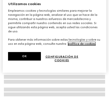
Utilizamos cookies
Collar Gucci Horsebit colgante diamante oro 18k
Empleamos cookies y tecnologías similares para mejorar la
€ 2.250
navegación en la página web, analizar el uso que se hace de la
misma, contribuir a nuestros esfuerzos de mercadotecnia y
permitirle compartir nuestro contenido en sus redes sociales. Si
sigue utilizando esta página web, acepta usted las condiciones
de uso.
Para obtener más información sobre estas tecnologías y sobre su
uso en esta página web, consulte nuestra
política de cookies
.
OK
CONFIGURACIÓN DE
COOKIES