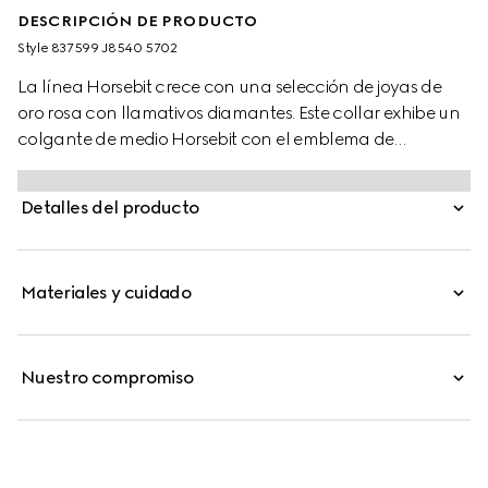
DESCRIPCIÓN DE PRODUCTO
Style ‎837599 J8540 5702
La línea Horsebit crece con una selección de joyas de
oro rosa con llamativos diamantes. Este collar exhibe un
colgante de medio Horsebit con el emblema de
inspiración ecuestre.
Detalles del producto
Materiales y cuidado
Nuestro compromiso