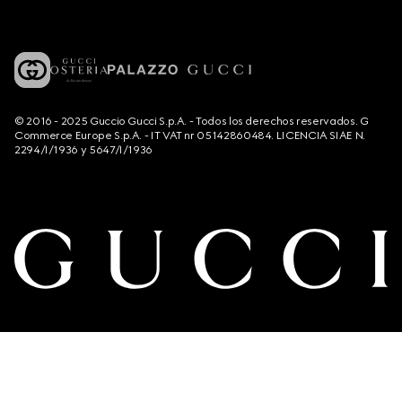
© 2016 - 2025 Guccio Gucci S.p.A. - Todos los derechos reservados. G
Commerce Europe S.p.A. - IT VAT nr 05142860484. LICENCIA SIAE N.
2294/I/1936 y 5647/I/1936