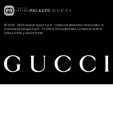
© 2016 - 2025 Guccio Gucci S.p.A. - Todos los derechos reservados. G
Commerce Europe S.p.A. - IT VAT nr 05142860484. LICENCIA SIAE N.
2294/I/1936 y 5647/I/1936