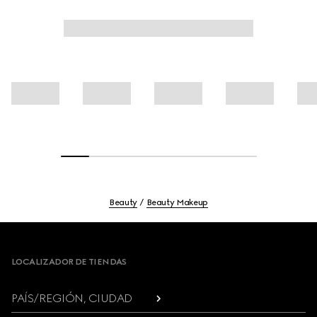
Beauty
Beauty Makeup
Footer
LOCALIZADOR DE TIENDAS
PAÍS/REGIÓN, CIUDAD