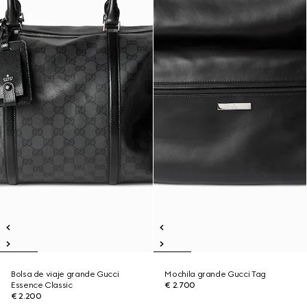
Bolsa de viaje grande Gucci
Mochila grande Gucci Tag
Essence Classic
€ 2.700
€ 2.200