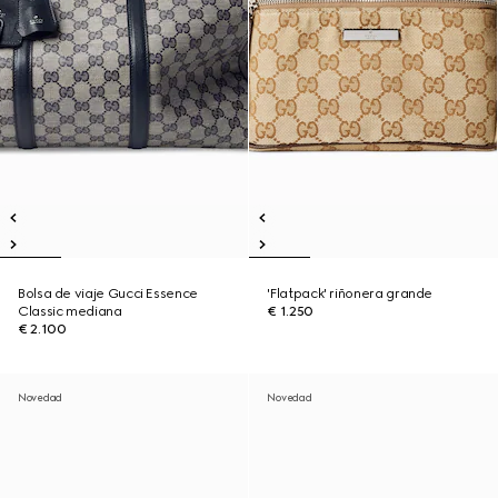
Bolsa de viaje Gucci Essence
'Flatpack' riñonera grande
Classic mediana
€ 1.250
€ 2.100
Novedad
Novedad