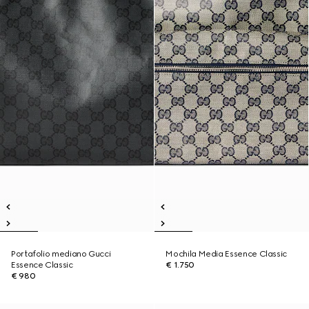
Portafolio mediano Gucci
Mochila Media Essence Classic
Essence Classic
€ 1.750
€ 980