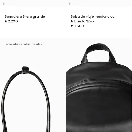
Bandolera Brera grande
Bolsa de viaje mediana con
€ 2.200
tribanda Web
€ 1.800
Personalizar con las iniciales