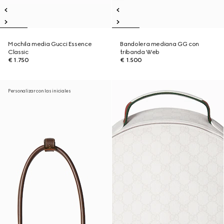
Mochila media Gucci Essence
Bandolera mediana GG con
Classic
tribanda Web
€ 1.750
€ 1.500
Personalizar con las iniciales