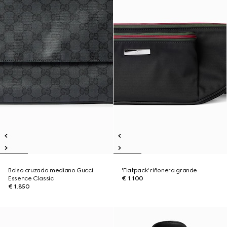
Bolso cruzado mediano Gucci
'Flatpack' riñonera grande
Essence Classic
€ 1.100
€ 1.850