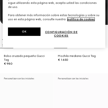
sigue utilizando esta página web, acepta usted las condiciones
de uso.
Para obtener más información sobre estas tecnologías y sobre su
uso en esta página web, consulte nuestra
política de cookies
.
OK
CONFIGURACIÓN DE
COOKIES
Bolso cruzado pequeño Gucci
Mochila mediana Gucci Tag
Tag
€ 1.650
€ 980
Personalizar con las iniciales
Personalizar con las iniciales