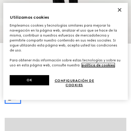
Utilizamos cookies
Empleamos cookies y tecnologías similares para mejorar la
navegación en la página web, analizar el uso que se hace de la
1
/
10
misma, contribuir a nuestros esfuerzos de mercadotecnia y
permitirle compartir nuestro contenido en sus redes sociales. Si
sigue utilizando esta página web, acepta usted las condiciones
de uso.
Personalizar con las iniciales
Bandolera Lunetta pequeña
Para obtener más información sobre estas tecnologías y sobre su
€ 980
uso en esta página web, consulte nuestra
política de cookies
.
Variaciones
canvas GG arena y marrón
OK
CONFIGURACIÓN DE
COOKIES