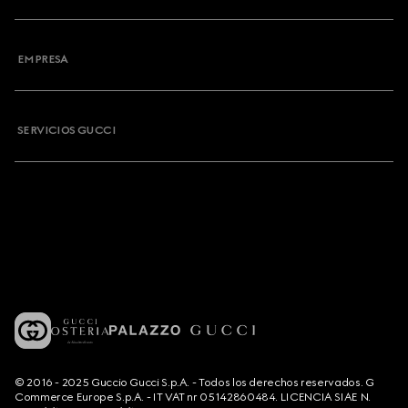
EMPRESA
SERVICIOS GUCCI
© 2016 - 2025 Guccio Gucci S.p.A. - Todos los derechos reservados. G
Commerce Europe S.p.A. - IT VAT nr 05142860484. LICENCIA SIAE N.