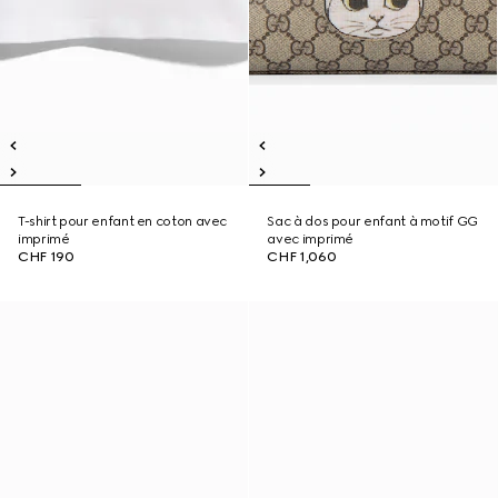
T-shirt pour enfant en coton avec
Sac à dos pour enfant à motif GG
imprimé
avec imprimé
CHF 190
CHF 1,060