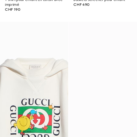
imprimé
CHF 490
CHF 190