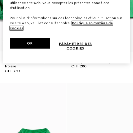
utiliser ce site web, vous acceptez les présentes conditions
d'utilisation.
Pour plus d'informations sur ces technologies et leur utilisation sur
ce site web, veuillez consulter notre
Politique en matière de
cookies
.
OK
PARAMÈTRES DES
COOKIES
Veste pour enfant en nylon
Short pour enfant en nylon froissé
froissé
CHF 280
CHF 720