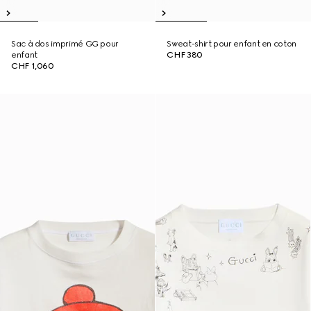
Sac à dos imprimé GG pour
Sweat-shirt pour enfant en coton
enfant
CHF 380
CHF 1,060