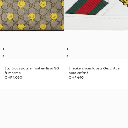
Sac à dos pour enfant en tissu GG
Sneakers sans lacets Gucci Ace
à imprimé
pour enfant
CHF 1,060
CHF 440