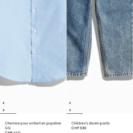
Chemise pour enfant en popeline
Children's denim pants
GG
CHF 530
CHF 440