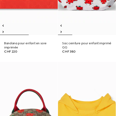
Bandana pour enfant en soie
Sac ceinture pour enfant imprimé
imprimée
GG
CHF 220
CHF 380