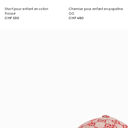
Short pour enfant en coton
Chemise pour enfant en popeline
froissé
GG
CHF 530
CHF 480