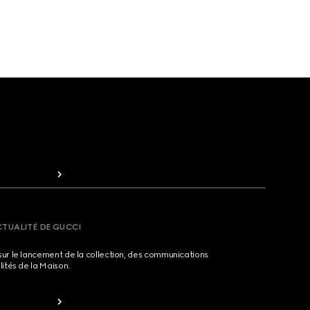
CTUALITÉ DE GUCCI
sur le lancement de la collection, des communications
lités de la Maison.