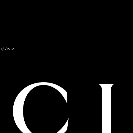
47/I/1936