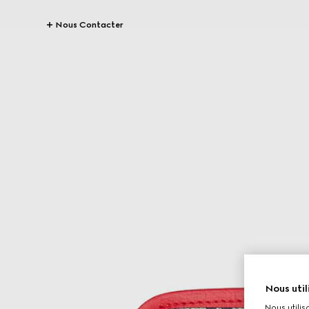
Nous Contacter
Nous util
Nous utilis