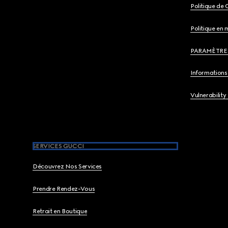
Politique de 
Politique en 
PARAMÈTRE
Informations 
Vulnerability
SERVICES GUCCI
Découvrez Nos Services
Prendre Rendez-Vous
Retrait en Boutique