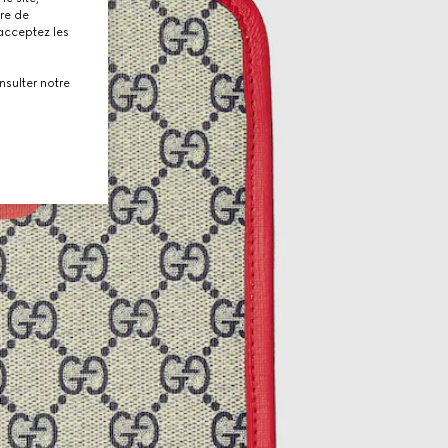
tre de
 acceptez les
nsulter notre