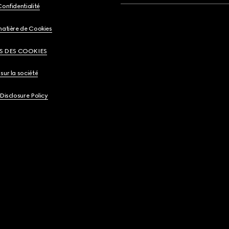
Confidentialité
matière de Cookies
S DES COOKIES
sur la société
 Disclosure Policy