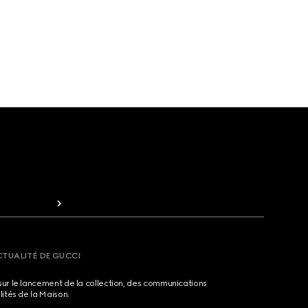
CTUALITÉ DE GUCCI
sur le lancement de la collection, des communications
lités de la Maison.