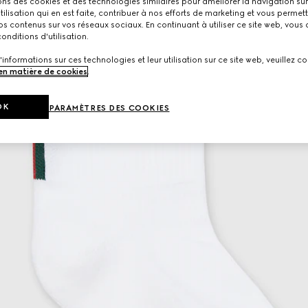
ons des cookies et des technologies similaires pour améliorer la navigation sur 
utilisation qui en est faite, contribuer à nos efforts de marketing et vous permet
s contenus sur vos réseaux sociaux. En continuant à utiliser ce site web, vous
onditions d'utilisation.
'informations sur ces technologies et leur utilisation sur ce site web, veuillez co
 en matière de cookies
.
OK
PARAMÈTRES DES COOKIES