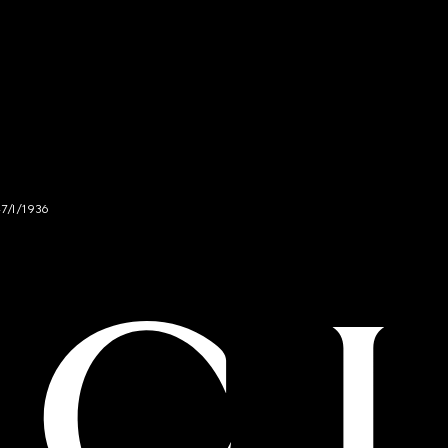
47/I/1936