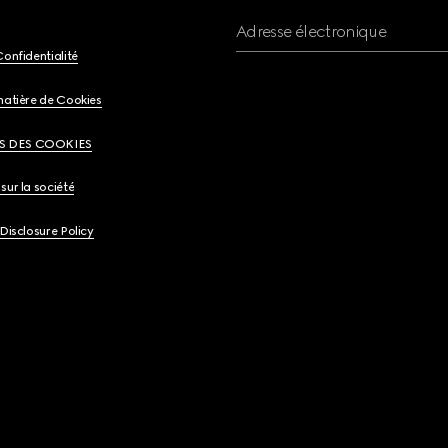
Adresse électronique
Confidentialité
matière de Cookies
S DES COOKIES
sur la société
 Disclosure Policy