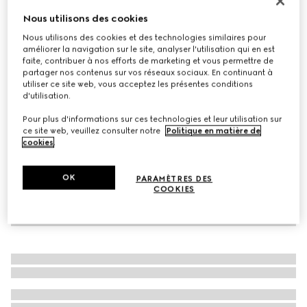
Baskets Screener pour enfant
Nous utilisons des cookies
CHF 490
Nous utilisons des cookies et des technologies similaires pour
améliorer la navigation sur le site, analyser l'utilisation qui en est
Déclinaisons
daim vert
faite, contribuer à nos efforts de marketing et vous permettre de
partager nos contenus sur vos réseaux sociaux. En continuant à
utiliser ce site web, vous acceptez les présentes conditions
d'utilisation.
Pour plus d'informations sur ces technologies et leur utilisation sur
ce site web, veuillez consulter notre
Politique en matière de
cookies
.
OK
PARAMÈTRES DES
COOKIES