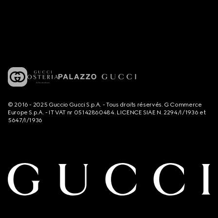
© 2016 - 2025 Guccio Gucci S.p.A. - Tous droits réservés. G Commerce
Europe S.p.A. - IT VAT nr 05142860484. LICENCE SIAE N. 2294/I/1936 et
5647/I/1936