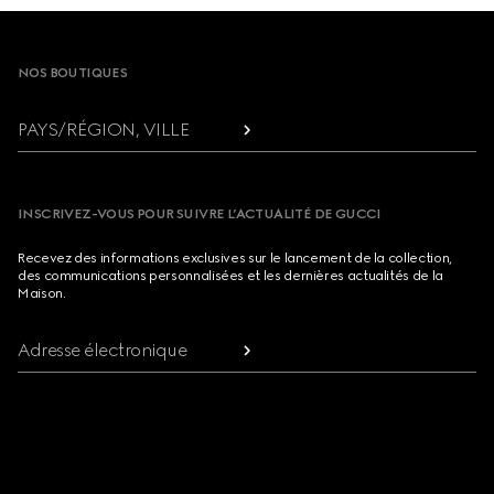
Footer
NOS BOUTIQUES
PAYS/RÉGION, VILLE
INSCRIVEZ-VOUS POUR SUIVRE L’ACTUALITÉ DE GUCCI
Recevez des informations exclusives sur le lancement de la collection,
des communications personnalisées et les dernières actualités de la
Maison.
Adresse électronique