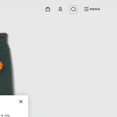
MENU
le site,