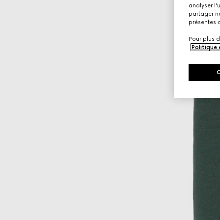
analyser l'
partager no
présentes c
Pour plus d
Politique