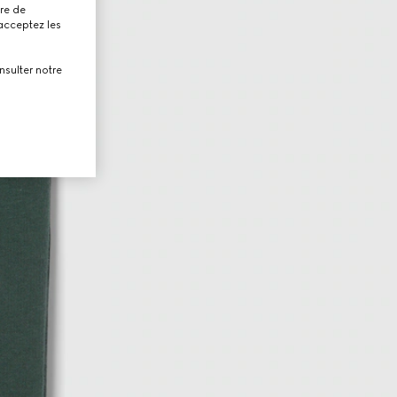
tre de
 acceptez les
nsulter notre