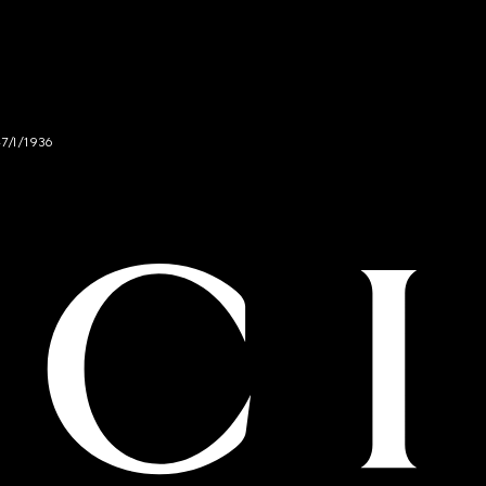
47/I/1936