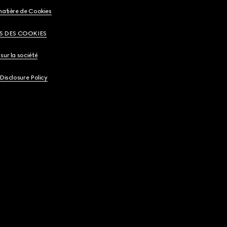
matière de Cookies
S DES COOKIES
sur la société
 Disclosure Policy