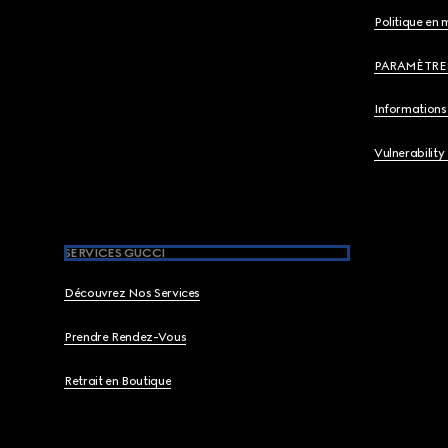
Politique en 
PARAMÈTRE
Informations 
Vulnerability
SERVICES GUCCI
Découvrez Nos Services
Prendre Rendez-Vous
Retrait en Boutique