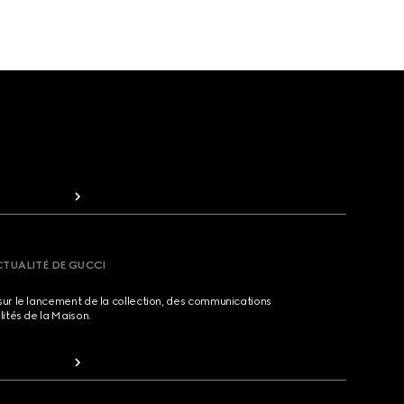
CTUALITÉ DE GUCCI
sur le lancement de la collection, des communications
lités de la Maison.