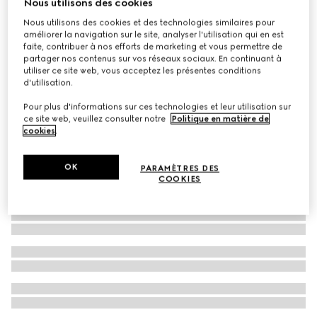
Nous utilisons des cookies
Chemise pour enfant en coton Oxford GG
Nous utilisons des cookies et des technologies similaires pour
améliorer la navigation sur le site, analyser l'utilisation qui en est
CHF 440
faite, contribuer à nos efforts de marketing et vous permettre de
partager nos contenus sur vos réseaux sociaux. En continuant à
utiliser ce site web, vous acceptez les présentes conditions
d'utilisation.
Pour plus d'informations sur ces technologies et leur utilisation sur
ce site web, veuillez consulter notre
Politique en matière de
cookies
.
OK
PARAMÈTRES DES
COOKIES