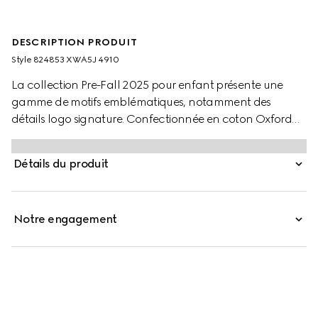
DESCRIPTION PRODUIT
Style ‎824853 XWA5J 4910
La collection Pre-Fall 2025 pour enfant présente une
gamme de motifs emblématiques, notamment des
détails logo signature. Confectionnée en coton Oxford
GG, cette chemise pour enfant rend hommage au motif
monogrammé de la Maison.
Détails du produit
Notre engagement