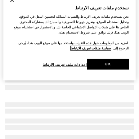
نظارات شمسية بإطار مربع
نستخدم ملفات تعريف الارتباط
SAR 2,000
نحن نستخدم ملفات تعريف الارتباط والتقنيات المماثلة لتحسين التنقل في الموقع،
تنويعات
ذهبي فاتح
وتحليل استخدام الموقع، وتعزيز جهودنا التسويقية والسماح لك بمشاركة المحتوى
الخاص بنا على شبكات التواصل الاجتماعي الخاصة بك. وبالاستمرار في استخدام موقع
الويب هذا، فإنك توافق على شروط الاستخدام هذه.
.لمزيد من المعلومات حول هذه التقنيات واستخدامها على موقع الويب هذا، يُرجى
الرجوع إلى
سياسة ملفات تعريف الارتباط
OK
إعدادات ملف تعريف الارتباط