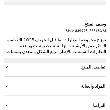
وصف المنتج
Style ‎839995 I3331 8023
تمزج مجموعة النظارات لما قبل الخريف 2025 التصاميم
المعبّرة من الأرشيف مع لمسة عصرية. تظهر هذه
النظارات الشمسية بالإطار مربع الشكل بالمعدن بلمسات
نهائية باللون الذهبي الفاتح مع تفصيل شعار Gucci
مقصوص ومزيّن بالكريستال.
تفاصيل المنتج
المواد والعناية
التزامنا