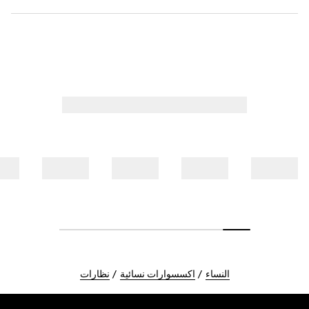
النساء
اكسسوارات نسائية
نظارات
Foote