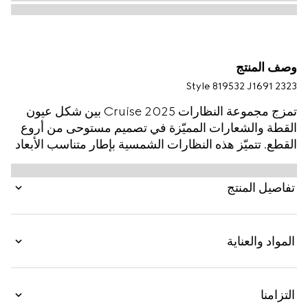
وصف المنتج
Style ‎819532 J1691 2323
تمزج مجموعة النظارات Cruise 2025 بين شكل عيون
القطة والشعارات المميّزة في تصميم مستوحى من أروع
القطع. تتميّز هذه النظارات الشمسية بإطار متناسب الأبعاد
وتفصيل شعار G المزدوج على الذراعَين.
تفاصيل المنتج
المواد والعناية
التزامنا