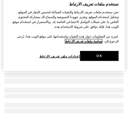
نستخدم ملفات تعريف الارتباط
نظارات شمسية بإطار مستطيل الشكل
نحن نستخدم ملفات تعريف الارتباط والتقنيات المماثلة لتحسين التنقل في الموقع،
SAR 2,135
وتحليل استخدام الموقع، وتعزيز جهودنا التسويقية والسماح لك بمشاركة المحتوى
الخاص بنا على شبكات التواصل الاجتماعي الخاصة بك. وبالاستمرار في استخدام موقع
الويب هذا، فإنك توافق على شروط الاستخدام هذه.
.لمزيد من المعلومات حول هذه التقنيات واستخدامها على موقع الويب هذا، يُرجى
الرجوع إلى
سياسة ملفات تعريف الارتباط
OK
إعدادات ملف تعريف الارتباط