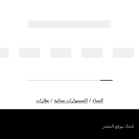
النساء
اكسسوارات نسائية
نظارات
Foote
مُحدّد موقع المتجر