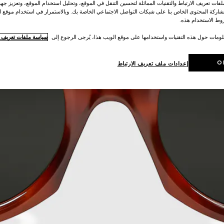
ات تعريف الارتباط والتقنيات المماثلة لتحسين التنقل في الموقع، وتحليل استخدام الموقع، وتعزيز جهود
اركة المحتوى الخاص بنا على شبكات التواصل الاجتماعي الخاصة بك. وبالاستمرار في استخدام موقع ا
ط الاستخدام هذه.
لومات حول هذه التقنيات واستخدامها على موقع الويب هذا، يُرجى الرجوع إلى
سياسة ملفات تعريف ال
O
إعدادات ملف تعريف الارتباط