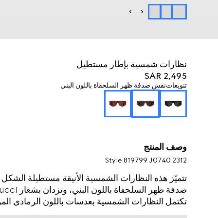
نظارات شمسية بإطار مستطيل
SAR 2,495
تنويعات
نقش صدفة ظهر السلحفاة باللون البني
وصف المنتج
Style ‎819799 J0740 2312
تتميّز هذه النظارات الشمسية الأنيقة مستطيلة الشكل بب
تكتمل النظارات الشمسية بعدسات باللون الرمادي الموحّد،
العصري والفخامة الكلاسيكية.