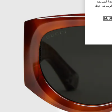
نا التسويقية
لويب هذا، فإنك
ارتباط