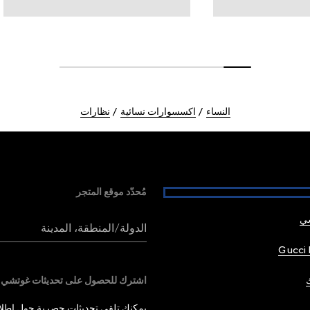
النساء
اكسسوارات نسائية
نظارات
مُحدّد موقع المتجر
شي
الدولة/المنطقة، المدينة
Gucci 
اشترك للحصول على تحديثات غوتشي
يمكنك تلقي تحديثات حصرية حول إطلاق 