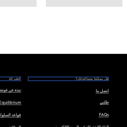
Foote
هل يمكننا مساعدتك؟
الشركة
نبذة عن غوت
اتصل بنا
طلبي
Equilibrium
FAQs
قواعد السلوك