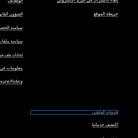
إلغاء الاشتراك في البريد الإلكتروني
الوظائف
خريطة الموقع
الشؤون القانو
سياسة الخصو
سياسة ملفات 
إعدادات ملف تعر
معلومات عن 
osure Policy
خدمات غوتشي
اكتشف خدماتنا