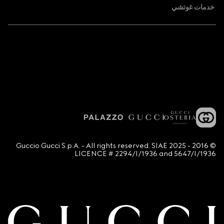
خدمات غوتشي
© 2016 - 2025 Guccio Gucci S.p.A. - All rights reserved. SIAE
LICENCE # 2294/I/1936 and 5647/I/1936