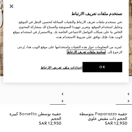
نستخدم ملفات تعريف الارتباط
نحن نستخدم ملفات تعريف الارتباط والتقنيات المماثلة لتحسين التنقل في الموقع،
وتحليل استخدام الموقع، وتعزيز جهودنا التسويقية والسماح لك بمشاركة المحتوى
الخاص بنا على شبكات التواصل الاجتماعي الخاصة بك. وبالاستمرار في استخدام موقع
الويب هذا، فإنك توافق على شروط الاستخدام هذه.
.لمزيد من المعلومات حول هذه التقنيات واستخدامها على موقع الويب هذا، يُرجى
الرجوع إلى
سياسة ملفات تعريف الارتباط
OK
إعدادات ملف تعريف الارتباط
حقيبة Paparazzo متوسطة
حقيبة بوسطن Borsetto كبيرة
الحجم ذات مقبض علوي
الحجم
SAR 12,950
SAR 12,950