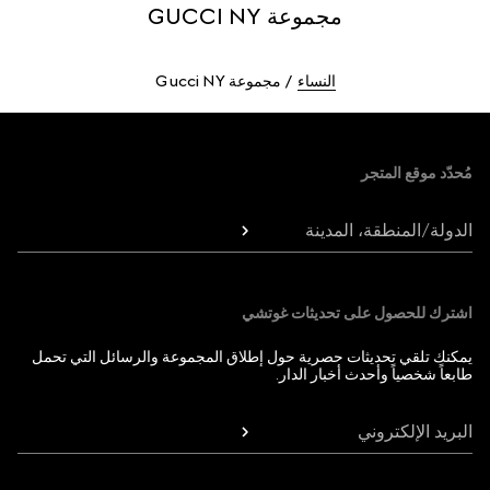
مجموعة GUCCI NY
النساء
مجموعة Gucci NY
Foote
مُحدّد موقع المتجر
الدولة/المنطقة، المدينة
اشترك للحصول على تحديثات غوتشي
يمكنك تلقي تحديثات حصرية حول إطلاق المجموعة والرسائل التي تحمل
طابعاً شخصياً وأحدث أخبار الدار.
البريد الإلكتروني