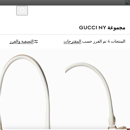
مجموعة GUCCI NY
نسخة محدودة
نسخة محدودة
المنتجات 4
تم الفرز حسب
المقترحات
التصفية والفرز