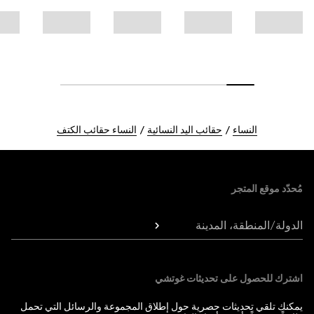
النساء
حقائب اليد النسائية
النساء حقائب الكتف
Foote
مُحدّد موقع المتجر
الدولة/المنطقة، المدينة
اشترك للحصول على تحديثات غوتشي
يمكنك تلقي تحديثات حصرية حول إطلاق المجموعة والرسائل التي تحمل