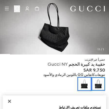
11
/
1
حصرياً عبر الإنترنت
حقيبة يد كبيرة الحجم Gucci NY
SAR 9,750
تنويعات
كانفاس GG باللونين الرمادي والأسود
نستخدم ملفات تعريف الارتباط