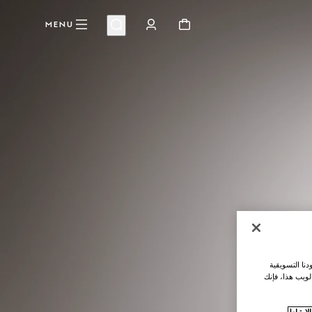
MENU
نا التسويقية
لويب هذا، فإنك
ارتباط