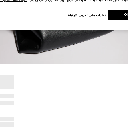
O
إعدادات ملف تعريف الارتباط