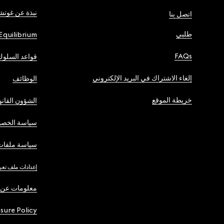
نبذة عن غوت
اتصل بنا
طلبي
Equilibrium
FAQs
قواعد السلوك
إلغاء الاشتراك في البريد الإلكتروني
الوظائف
خريطة الموقع
الشؤون القانو
سياسة الخصو
سياسة ملفات 
إعدادات ملف تعر
معلومات عن 
osure Policy