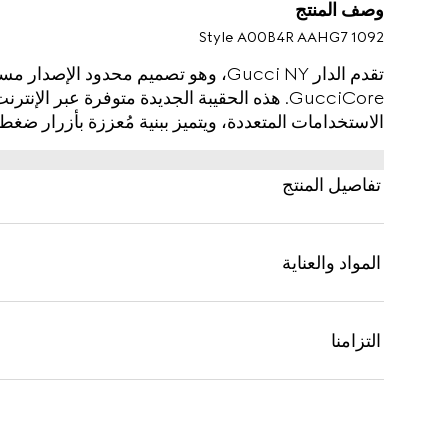
وصف المنتج
Style ‎A00B4R AAHG7 1092
تقدم الدار Gucci NY، وهو تصميم محدود ال
GucciCore. هذه الحقيبة الجديدة متوفرة عبر الإ
الاستخدامات المتعددة، ويتميز ببنية مُعززة بأزرار ض
تفاصيل المنتج
المواد والعناية
التزامنا