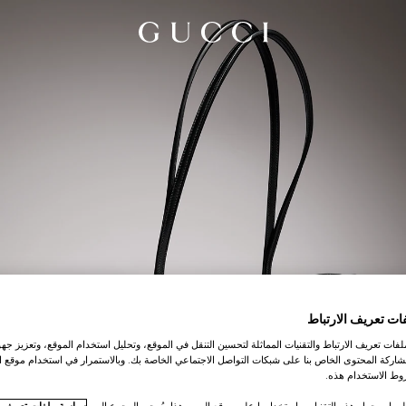
ات تعريف الارتباط
ات تعريف الارتباط والتقنيات المماثلة لتحسين التنقل في الموقع، وتحليل استخدام الموقع، وتعزيز جهود
اركة المحتوى الخاص بنا على شبكات التواصل الاجتماعي الخاصة بك. وبالاستمرار في استخدام موقع ا
ط الاستخدام هذه.
لومات حول هذه التقنيات واستخدامها على موقع الويب هذا، يُرجى الرجوع إلى
سياسة ملفات تعريف ال