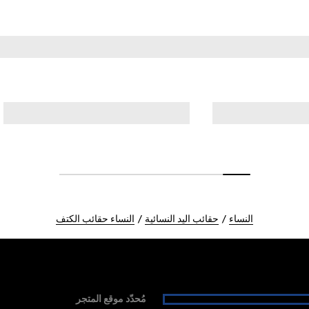
النساء
حقائب اليد النسائية
النساء حقائب الكتف
مُحدّد موقع المتجر