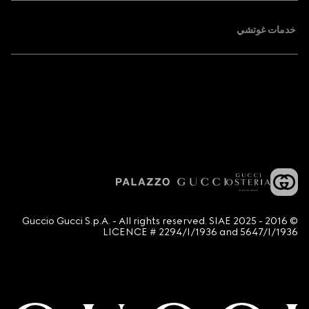
خدمات غوتشي
© 2016 - 2025 Guccio Gucci S.p.A. - All rights reserved. SIAE
LICENCE # 2294/I/1936 and 5647/I/1936