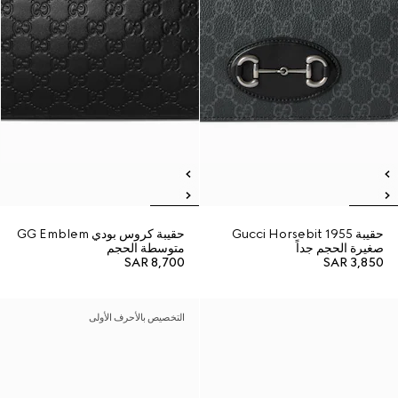
حقيبة Gucci Horsebit 1955
حقيبة كروس بودي GG Emblem
صغيرة الحجم جداً
متوسطة الحجم
SAR 8,700
SAR 3,850
التخصيص بالأحرف الأولى