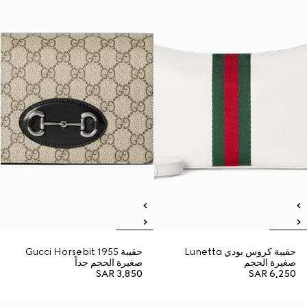
حقيبة كروس بودي Lunetta
حقيبة Gucci Horsebit 1955
صغيرة الحجم
صغيرة الحجم جداً
SAR 3,850
SAR 6,250