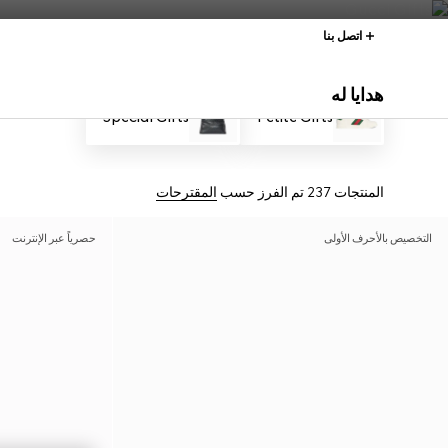
اتصل بنا
هدايا له
Special Gifts
Petite Gifts
المنتجات 237
تم الفرز حسب
المقترحات
التخصيص بالأحرف الأولى
حصرياً عبر الإنترنت