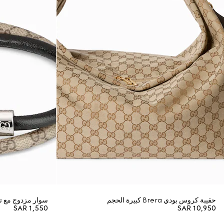
حقيبة كروس بودي Brera كبيرة الحجم
سوار مزدوج مع تف
SAR 1,550
SAR 10,950