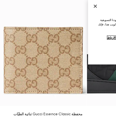
نا التسويقية
لويب هذا، فإنك
ارتباط
محفظة Gucci Essence Classic ثنائية الطيّات