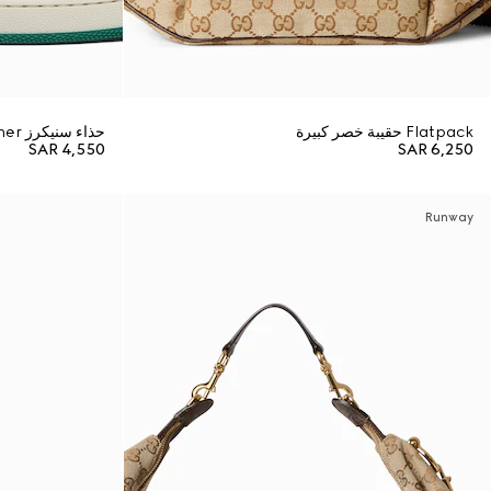
Flatpack حقيبة خصر كبيرة
حذاء سنيكرز Screener للرجال
SAR 4,550
SAR 6,250
Runway