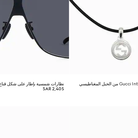
نظارات شمسية بإطار على شكل قناع
SAR 2,405