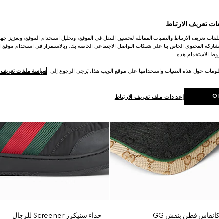
ات تعريف الارتباط
ات تعريف الارتباط والتقنيات المماثلة لتحسين التنقل في الموقع، وتحليل استخدام الموقع، وتعزيز جهود
اركة المحتوى الخاص بنا على شبكات التواصل الاجتماعي الخاصة بك. وبالاستمرار في استخدام موقع ا
ط الاستخدام هذه.
لومات حول هذه التقنيات واستخدامها على موقع الويب هذا، يُرجى الرجوع إلى
سياسة ملفات تعريف ال
O
إعدادات ملف تعريف الارتباط
انفاس قطن بنقش GG
حذاء سنيكرز Screener للرجال