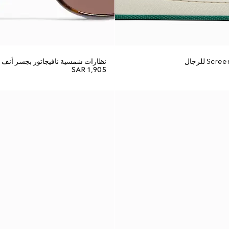
نظارات شمسية نافيجاتور بجسر أنف
SAR 1,905