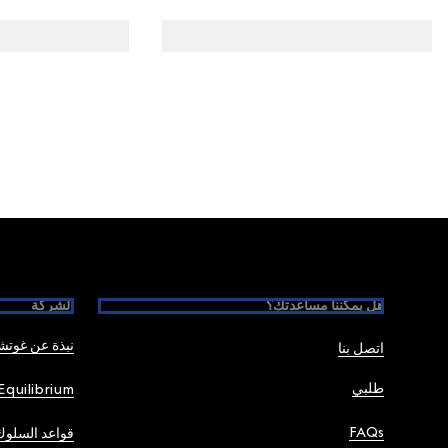
Foote
هل يمكننا مساعدتك؟
الشركة
نبذة عن غوت
اتصل بنا
طلبي
Equilibrium
FAQs
قواعد السلوك