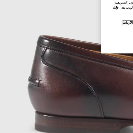
نا التسويقية
لويب هذا، فإنك
ارتباط