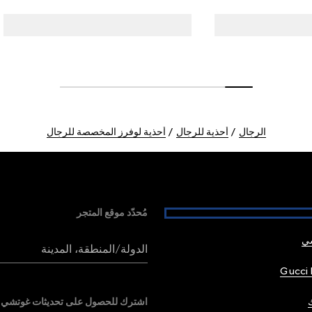
الرجال
أحذية للرجال
أحذية لوفرز المخصصة للرجال
مُحدّد موقع المتجر
شي
الدولة/المنطقة، المدينة
Gucci 
اشترك للحصول على تحديثات غوتشي