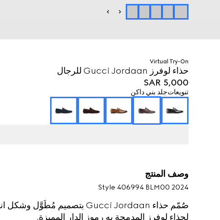
Virtual Try-On
حذاء لوفرز Gucci Jordaan للرجال
SAR 5,000
تنويعات
جلد بني داكن
وصف المنتج
Style ‎406994 BLM00 2024
صُمّم حذاء Gucci Jordaan بتصميم م
لحذاء لوفرز المدمجة به رموز الدار المميزة.