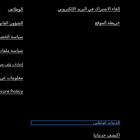
إلغاء الاشتراك في البريد الإلكتروني
الوظائف
خريطة الموقع
الشؤون القانو
سياسة الخصو
سياسة ملفات 
إعدادات ملف تعر
معلومات عن 
osure Policy
خدمات غوتشي
اكتشف خدماتنا