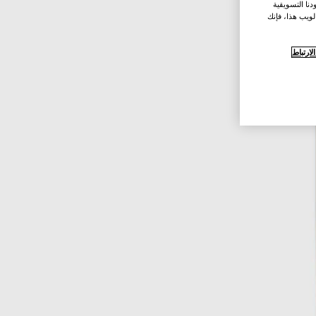
نا التسويقية
لويب هذا، فإنك
ارتباط