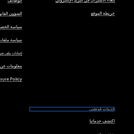
إلغاء الاشتراك في البريد الإلكتروني
الوظائف
خريطة الموقع
الشؤون القانو
سياسة الخصو
سياسة ملفات 
إعدادات ملف تعر
معلومات عن 
osure Policy
خدمات غوتشي
اكتشف خدماتنا