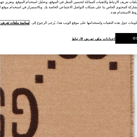
ات تعريف الارتباط والتقنيات المماثلة لتحسين التنقل في الموقع، وتحليل استخدام الموقع، وتعزيز جهود
اركة المحتوى الخاص بنا على شبكات التواصل الاجتماعي الخاصة بك. وبالاستمرار في استخدام موقع ا
ط الاستخدام هذه.
لومات حول هذه التقنيات واستخدامها على موقع الويب هذا، يُرجى الرجوع إلى
سياسة ملفات تعريف ال
O
إعدادات ملف تعريف الارتباط