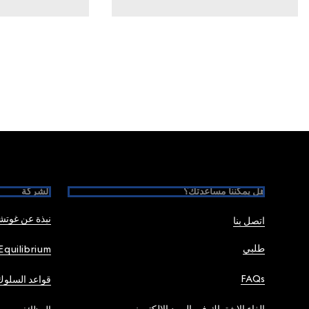
Foote
هل يمكننا مساعدتك؟
الشركة
نبذة عن غوت
اتصل بنا
طلبي
Equilibrium
FAQs
قواعد السلوك