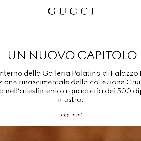
UN NUOVO CAPITOLO
interno della Galleria Palatina di Palazzo P
azione rinascimentale della collezione Cru
a nell’allestimento a quadreria dei 500 dip
mostra.
Leggi di più