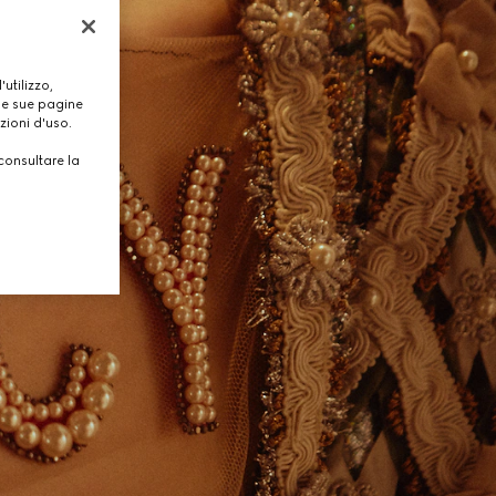
utilizzo,
lle sue pagine
zioni d'uso.
consultare la