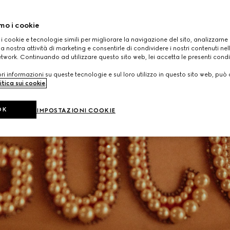
mo i cookie
 i cookie e tecnologie simili per migliorare la navigazione del sito, analizzarne l'
a nostra attività di marketing e consentirle di condividere i nostri contenuti ne
etwork. Continuando ad utilizzare questo sito web, lei accetta le presenti condi
i informazioni su queste tecnologie e sul loro utilizzo in questo sito web, può 
itica sui cookie
.
OK
IMPOSTAZIONI COOKIE