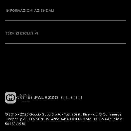
INFORMAZIONI AZIENDALI
SERVIZI ESCLUSIVI
© 2016 - 2025 Guccio Gucci S.p.A. - Tutti i Diritti Riservati. G Commerce
Europe S.p.A. - IT VAT nr 05142860484. LICENZA SIAE N. 2294/I/1936 e
5647/I/1936