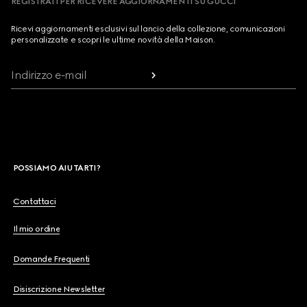
REGISTRATI PER RICEVERE AGGIORNAMENTI SU GUCCI
Ricevi aggiornamenti esclusivi sul lancio della collezione, comunicazioni
personalizzate e scopri le ultime novità della Maison.
Indirizzo e-mail
POSSIAMO AIUTARTI?
Contattaci
Il mio ordine
Domande Frequenti
Disiscrizione Newsletter