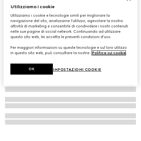
Utilizziamo i cookie
Adesivi per bagagli Gucci Handbags
€ 50
Utilizziamo i cookie e tecnologie simili per migliorare la
navigazione del sito, analizzarne l'utilizzo, agevolare la nostra
attività di marketing e consentirle di condividere i nostri contenuti
nelle sue pagine di social network. Continuando ad utilizzare
questo sito web, lei accetta le presenti condizioni d'uso.
Per maggiori informazioni su queste tecnologie e sul loro utilizzo
in questo sito web, può consultare la nostra
Politica sui cookie
.
OK
IMPOSTAZIONI COOKIE