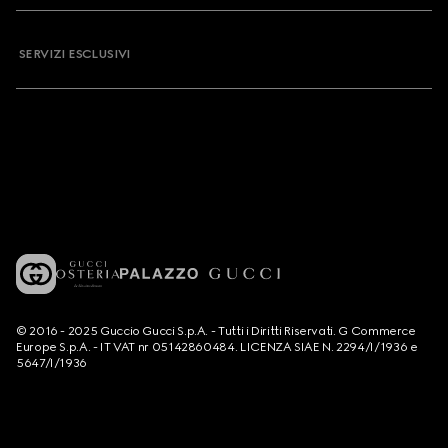
SERVIZI ESCLUSIVI
© 2016 - 2025 Guccio Gucci S.p.A. - Tutti i Diritti Riservati. G Commerce
Europe S.p.A. - IT VAT nr 05142860484. LICENZA SIAE N. 2294/I/1936 e
5647/I/1936