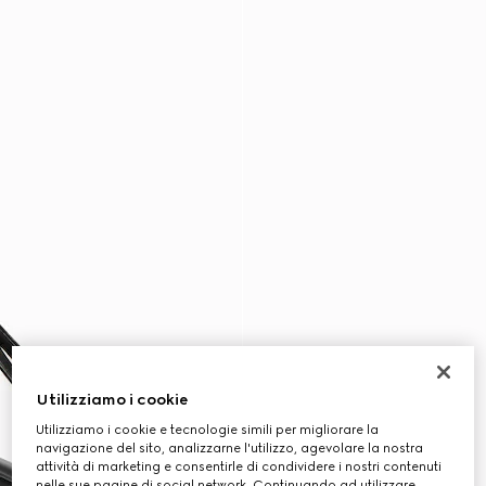
Utilizziamo i cookie
Utilizziamo i cookie e tecnologie simili per migliorare la
navigazione del sito, analizzarne l'utilizzo, agevolare la nostra
attività di marketing e consentirle di condividere i nostri contenuti
nelle sue pagine di social network. Continuando ad utilizzare