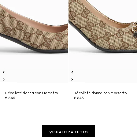
Décolleté donna con Morsetto
Décolleté donna con Morsetto
€ 645
€ 645
VISUALIZZA TUTTO