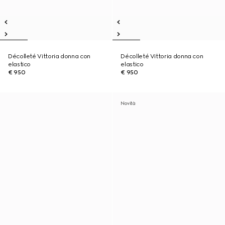
Décolleté Vittoria donna con
Décolleté Vittoria donna con
elastico
elastico
€ 950
€ 950
Novità