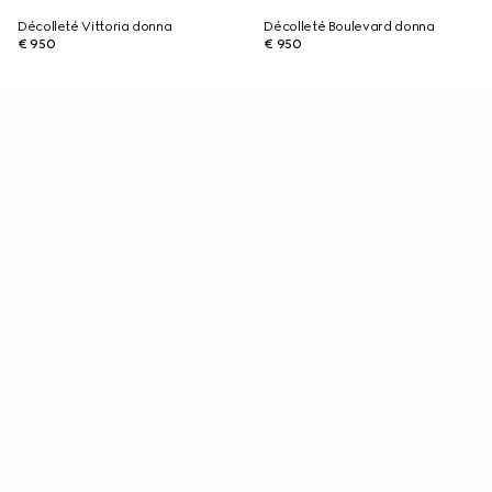
Décolleté Vittoria donna
Décolleté Boulevard donna
€ 950
€ 950