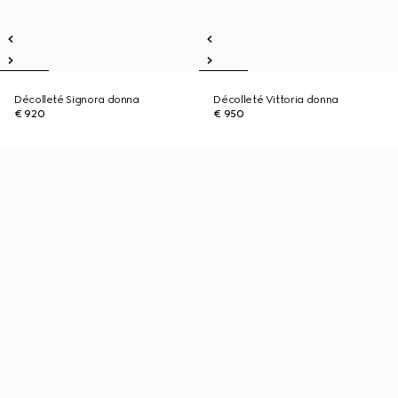
Décolleté Signora donna
Décolleté Vittoria donna
€ 920
€ 950