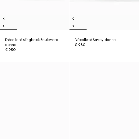
Décolleté slingback Boulevard
Décolleté Savoy donna
donna
€ 980
€ 950