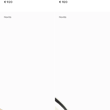
€ 920
€ 920
Novità
Novità