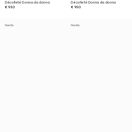
Décolleté Donna da donna
Décolleté Donna da donna
€ 950
€ 950
Novità
Novità