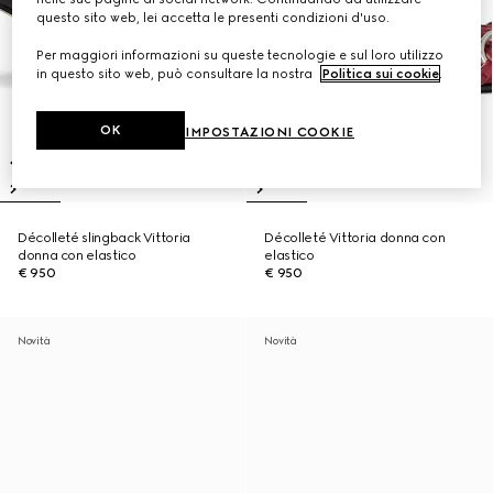
questo sito web, lei accetta le presenti condizioni d'uso.
Per maggiori informazioni su queste tecnologie e sul loro utilizzo
in questo sito web, può consultare la nostra
Politica sui cookie
.
OK
IMPOSTAZIONI COOKIE
Décolleté slingback Vittoria
Décolleté Vittoria donna con
donna con elastico
elastico
€ 950
€ 950
Novità
Novità