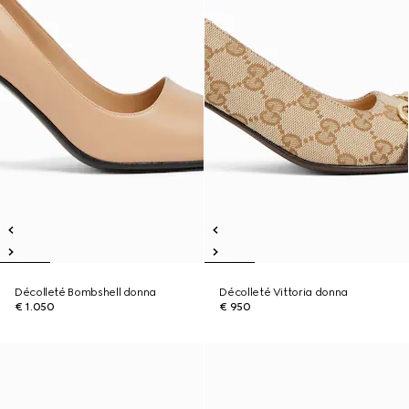
Décolleté Bombshell donna
Décolleté Vittoria donna
€ 1.050
€ 950