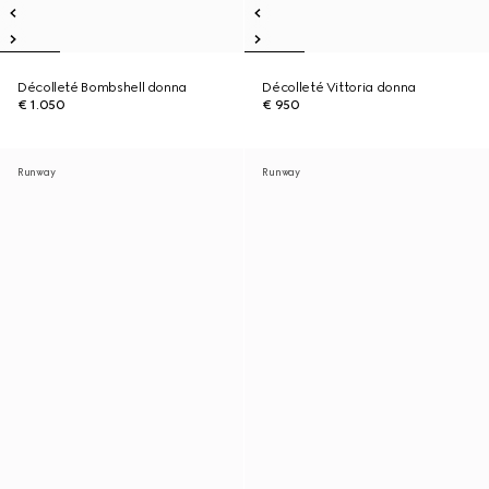
Décolleté Bombshell donna
Décolleté Vittoria donna
€ 1.050
€ 950
Runway
Runway