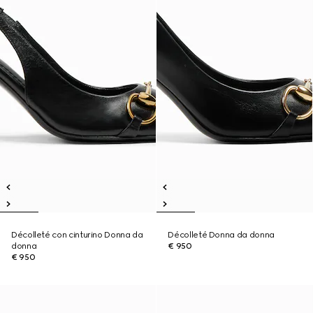
Décolleté con cinturino Donna da
Décolleté Donna da donna
donna
€ 950
€ 950