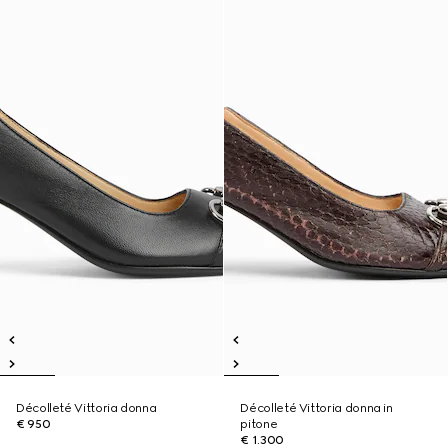
Décolleté Vittoria donna
Décolleté Vittoria donna in
€ 950
pitone
€ 1.300