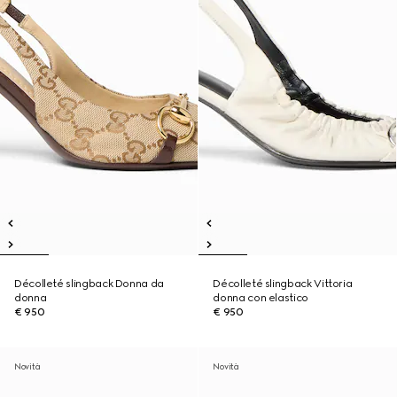
Décolleté slingback Donna da
Décolleté slingback Vittoria
donna
donna con elastico
€ 950
€ 950
Novità
Novità