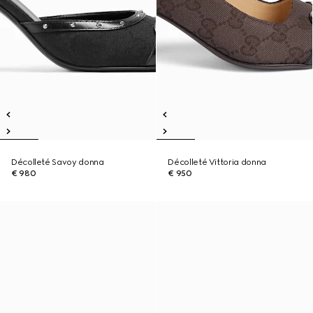
Décolleté Savoy donna
Décolleté Vittoria donna
€ 980
€ 950